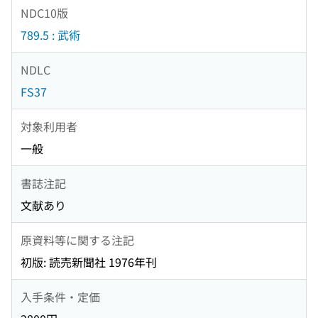
NDC10版
789.5 : 武術
NDLC
FS37
対象利用者
一般
書誌注記
文献あり
原資料等に関する注記
初版: 読売新聞社 1976年刊
入手条件・定価