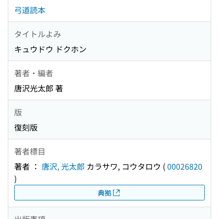
弓道読本
タイトルよみ
キュウドウ ドクホン
著者・編者
唐沢光太郎 著
版
復刻版
著者標目
著者 ：
唐沢, 光太郎
カラサワ, コウタロウ
(
00026820
)
典拠
出版事項