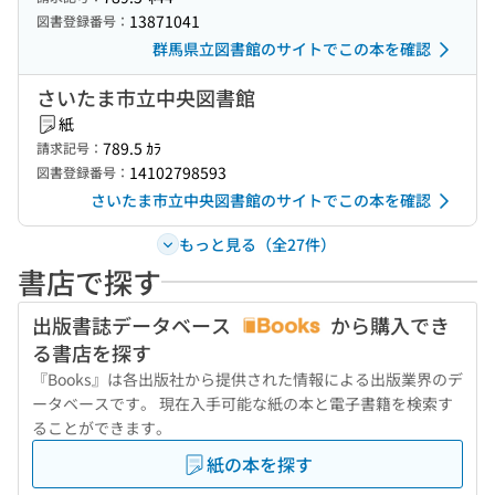
13871041
図書登録番号：
群馬県立図書館のサイトでこの本を確認
さいたま市立中央図書館
紙
789.5 ｶﾗ
請求記号：
14102798593
図書登録番号：
さいたま市立中央図書館のサイトでこの本を確認
もっと見る（全27件）
書店で探す
出版書誌データベース
から購入でき
る書店を探す
『Books』は各出版社から提供された情報による出版業界のデ
ータベースです。 現在入手可能な紙の本と電子書籍を検索す
ることができます。
紙の本を探す