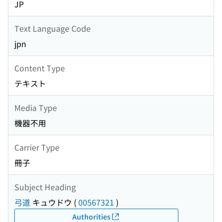
JP
Text Language Code
jpn
Content Type
テキスト
Media Type
機器不用
Carrier Type
冊子
Subject Heading
弓道
キュウドウ
(
00567321
)
Authorities