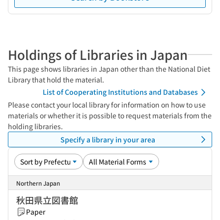
Holdings of Libraries in Japan
This page shows libraries in Japan other than the National Diet
Library that hold the material.
List of Cooperating Institutions and Databases
Please contact your local library for information on how to use
materials or whether it is possible to request materials from the
holding libraries.
Specify a library in your area
Northern Japan
秋田県立図書館
Paper