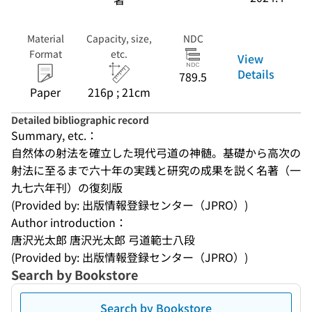
Material
Capacity, size,
NDC
Format
etc.
View
Details
789.5
Paper
216p ; 21cm
Detailed bibliographic record
Summary, etc.：
自然体の射法を確立した現代弓道の神髄。基礎から高次の
射法に至るまで六十年の実践と研究の成果を説く名著（一
九七六年刊）の復刻版
(Provided by: 出版情報登録センター（JPRO）)
Author introduction：
唐沢光太郎 唐沢光太郎 弓道範士八段
(Provided by: 出版情報登録センター（JPRO）)
Search by Bookstore
Search by Bookstore