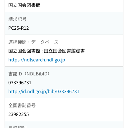
国立国会図書館
請求記号
PC25-R12
連携機関・データベース
国立国会図書館 : 国立国会図書館蔵書
https://ndlsearch.ndl.go.jp
書誌ID（NDLBibID）
033396731
http://id.ndl.go.jp/bib/033396731
全国書誌番号
23982255
目録規則