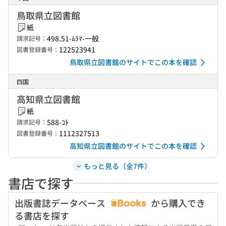
鳥取県立図書館
紙
498.51-ﾑﾗﾏ-一般
請求記号：
122523941
図書登録番号：
鳥取県立図書館のサイトでこの本を確認
四国
高知県立図書館
紙
588-ｺﾄ
請求記号：
1112327513
図書登録番号：
高知県立図書館のサイトでこの本を確認
もっと見る（全7件）
書店で探す
出版書誌データベース
から購入でき
る書店を探す