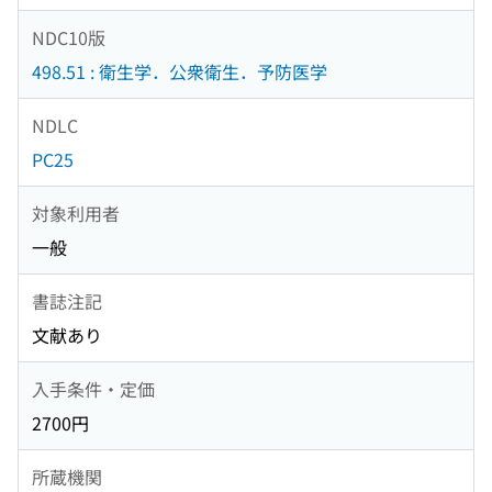
NDC10版
498.51 : 衛生学．公衆衛生．予防医学
NDLC
PC25
対象利用者
一般
書誌注記
文献あり
入手条件・定価
2700円
所蔵機関