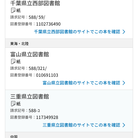
千葉県立西部図書館
紙
588/ 59/
請求記号：
1102736490
図書登録番号：
千葉県立西部図書館のサイトでこの本を確認
東海・北陸
富山県立図書館
紙
588/321/
請求記号：
010691103
図書登録番号：
富山県立図書館のサイトでこの本を確認
三重県立図書館
紙
588-ｺ
請求記号：
117349928
図書登録番号：
三重県立図書館のサイトでこの本を確認
中国