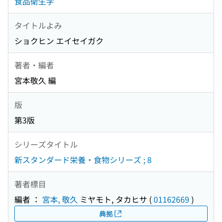
食品衛生学
タイトルよみ
ショクヒン エイセイガク
著者・編者
宮本敬久 編
版
第3版
シリーズタイトル
新スタンダード栄養・食物シリーズ ; 8
著者標目
編者 ：
宮本, 敬久
ミヤモト, タカヒサ
(
01162669
)
典拠