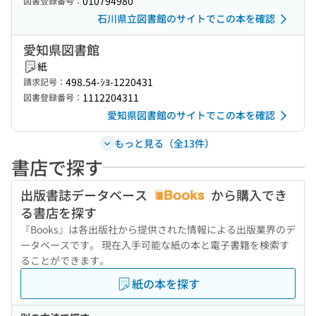
010794980
図書登録番号：
石川県立図書館のサイトでこの本を確認
愛知県図書館
紙
498.54-ｼﾖ-1220431
請求記号：
1112204311
図書登録番号：
愛知県図書館のサイトでこの本を確認
もっと見る（全13件）
書店で探す
出版書誌データベース
から購入でき
る書店を探す
『Books』は各出版社から提供された情報による出版業界のデ
ータベースです。 現在入手可能な紙の本と電子書籍を検索す
ることができます。
紙の本を探す