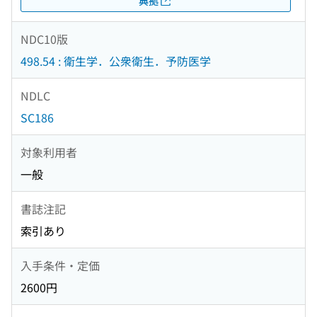
典拠
NDC10版
498.54 : 衛生学．公衆衛生．予防医学
NDLC
SC186
対象利用者
一般
書誌注記
索引あり
入手条件・定価
2600円