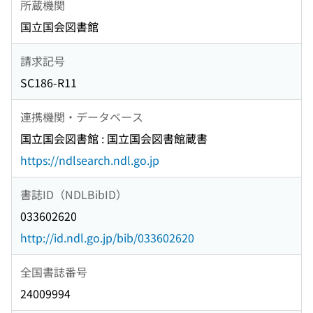
所蔵機関
国立国会図書館
請求記号
SC186-R11
連携機関・データベース
国立国会図書館 : 国立国会図書館蔵書
https://ndlsearch.ndl.go.jp
書誌ID（NDLBibID）
033602620
http://id.ndl.go.jp/bib/033602620
全国書誌番号
24009994