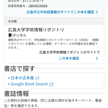
377.1-ひろ-ウ
請求記号：
180452436X
図書登録番号：
広島市立中央図書館のサイトでこの本を確認
その他
広島大学学術情報リポジトリ
デジタル
遷移先のサイトで、学術機関リポジトリデータベース（IRDB）（機関
リポジトリ）が連携している機関・データベースの所蔵状況を確認で
きます。
広島大学学術情報リポジトリのサイトで
この本を確認
書店で探す
日本の古本屋
Google Book Search
書誌情報
この資料の詳細や典拠（同じ主題の資料を指すキーワード、著者
名）等を確認できます。