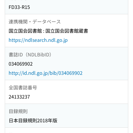
FD33-R15
連携機関・データベース
国立国会図書館 : 国立国会図書館蔵書
https://ndlsearch.ndl.go.jp
書誌ID（NDLBibID）
034069902
http://id.ndl.go.jp/bib/034069902
全国書誌番号
24133237
目録規則
日本目録規則2018年版