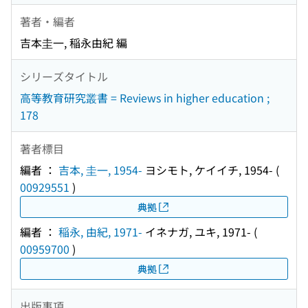
著者・編者
吉本圭一, 稲永由紀 編
シリーズタイトル
高等教育研究叢書 = Reviews in higher education ;
178
著者標目
編者 ：
吉本, 圭一, 1954-
ヨシモト, ケイイチ, 1954-
(
00929551
)
典拠
編者 ：
稲永, 由紀, 1971-
イネナガ, ユキ, 1971-
(
00959700
)
典拠
出版事項