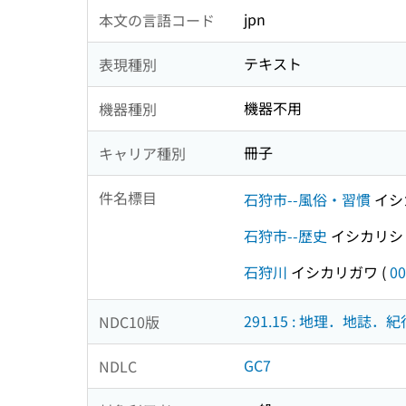
jpn
本文の言語コード
テキスト
表現種別
機器不用
機器種別
冊子
キャリア種別
件名標目
石狩市--風俗・習慣
イシ
石狩市--歴史
イシカリシ
石狩川
イシカリガワ
(
00
291.15 : 地理．地誌．紀
NDC10版
GC7
NDLC