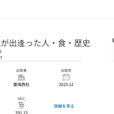
 私が出逢った人・食・歴史
5
7
出版者
出版年
亜璃西社
2025.12
NDC
詳細を見る
291.15