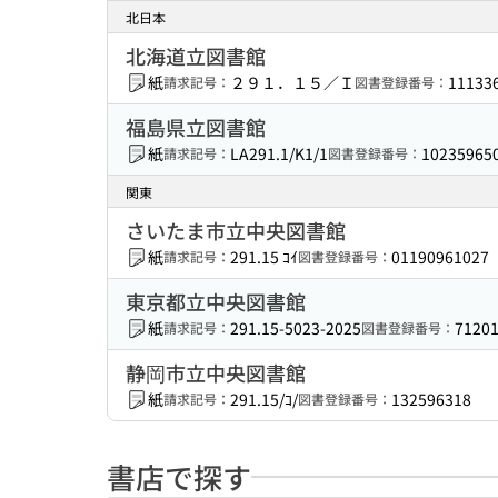
北日本
北海道立図書館
紙
２９１．１５／Ｉ
11133
請求記号：
図書登録番号：
福島県立図書館
紙
LA291.1/K1/1
10235965
請求記号：
図書登録番号：
関東
さいたま市立中央図書館
紙
291.15 ｺｲ
01190961027
請求記号：
図書登録番号：
東京都立中央図書館
紙
291.15-5023-2025
7120
請求記号：
図書登録番号：
静岡市立中央図書館
紙
291.15/ｺ/
132596318
請求記号：
図書登録番号：
書店で探す