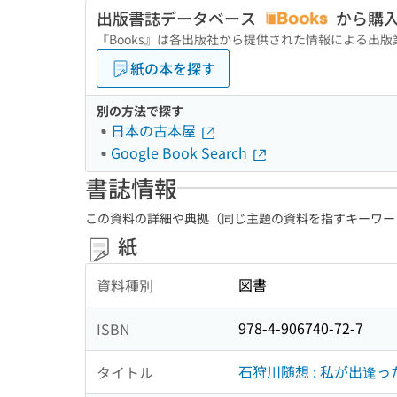
出版書誌データベース
から購
『Books』は各出版社から提供された情報による出
紙の本を探す
別の方法で探す
日本の古本屋
Google Book Search
書誌情報
この資料の詳細や典拠（同じ主題の資料を指すキーワー
紙
図書
資料種別
978-4-906740-72-7
ISBN
石狩川随想 : 私が出逢
タイトル