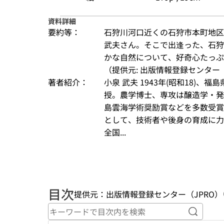
資料詳細
要約等：
石狩川河口近くの石狩市本町地区
武夫さん。そこで出逢った、石狩
かな自然について、好奇心たっぷ
（提供元: 出版情報登録センター（
著者紹介：
小泉 武夫 1943年(昭和18)
授。農学博士、専攻は醸造学・発
島雲海学術奨励賞などを多数受賞
として、技術者や後身の育成に力
全国...
目次
提供元：出版情報登録センター（JPRO）
キーワ