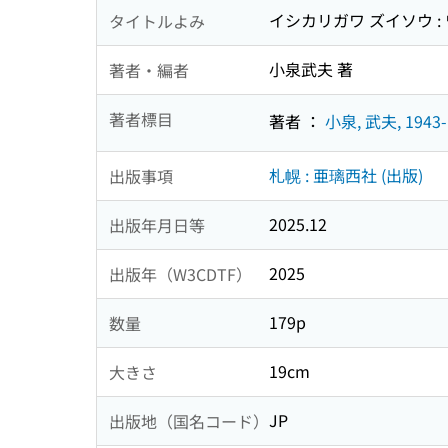
イシカリガワ ズイソウ :
タイトルよみ
小泉武夫 著
著者・編者
著者標目
著者 ：
小泉, 武夫, 1943-
札幌 : 亜璃西社 (出版)
出版事項
2025.12
出版年月日等
2025
出版年（W3CDTF）
179p
数量
19cm
大きさ
JP
出版地（国名コード）