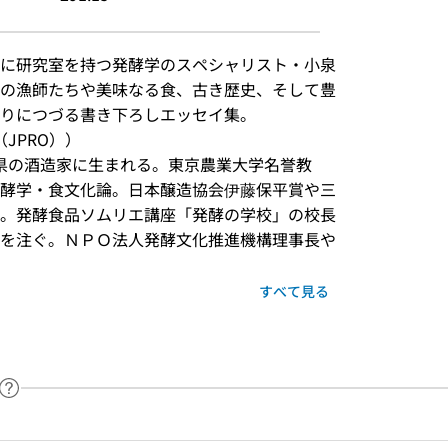
に研究室を持つ発酵学のスペシャリスト・小泉
の漁師たちや美味なる食、古き歴史、そして豊
りにつづる書き下ろしエッセイ集。
JPRO））
、福島県の酒造家に生まれる。東京農業大学名誉教
酵学・食文化論。日本醸造協会伊藤保平賞や三
。発酵食品ソムリエ講座「発酵の学校」の校長
を注ぐ。ＮＰＯ法人発酵文化推進機構理事長や
すべて見る
ヘルプページへのリンク
ードで目次内を検索