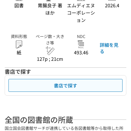
図書
胃腸良子 著
エムディエヌ
2026.4
ほか
コーポレーシ
ョン
資料形態
ページ数・大き
NDC
さ等
詳細を見
る
紙
493.46
127p ; 21cm
書店で探す
書店で探す
全国の図書館の所蔵
国立国会図書館サーチが連携している各図書館等から取得した所