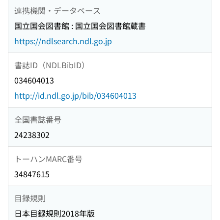
連携機関・データベース
国立国会図書館 : 国立国会図書館蔵書
https://ndlsearch.ndl.go.jp
書誌ID（NDLBibID）
034604013
http://id.ndl.go.jp/bib/034604013
全国書誌番号
24238302
トーハンMARC番号
34847615
目録規則
日本目録規則2018年版