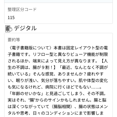
整理区分コード
115
デジタル
要約等
〈電子書籍版について〉本書は固定レイアウト型の電
子書籍です。リフロー型と異なりビューア機能が制限
されるほか、端末によって見え方が異なります。【人
生の不調は、腸が９割！】「最近、なんとなく不調が
続いている」そんな感覚、ありませんか？疲れやす
い、眠りが浅い、気分が落ちやすい。肌や体型の変化
も気になるけれど、病院に行くほどでもない……。
「年齢のせいかな」と見過ごしてしまう、その不調。
実はそれ、“腸”からのサインかもしれません。腸と脳
は深くつながっていて（腸脳相関）、腸の状態はメン
タルや思考、日々のコンディションにまで影響しま