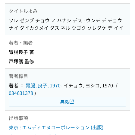
タイトルよみ
ソレ ゼンブ チョウ ノ ハナシ デス : ウンチ デ チョウ
ナイ ダイカクメイ ダス ネル ウゴク ソレダケ デ イイ
著者・編者
胃腸良子 著
戸塚護 監修
著者標目
著者 ：
胃腸, 良子, 1970-
イチョウ, ヨシコ, 1970-
(
034631378
)
典拠
出版事項
東京 : エムディエヌコーポレーション (出版)