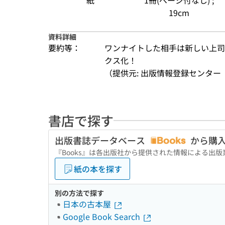
紙
1冊(ページ付なし) ;
19cm
資料詳細
要約等：
ワンナイトした相手は新しい上司
クス化！
（提供元: 出版情報登録センター（
書店で探す
出版書誌データベース
から購
『Books』は各出版社から提供された情報による出
紙の本を探す
別の方法で探す
日本の古本屋
Google Book Search