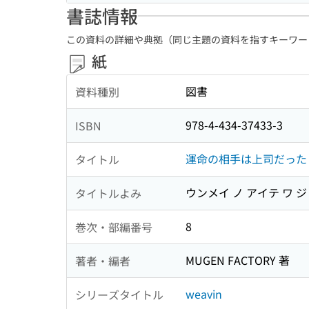
書誌情報
この資料の詳細や典拠（同じ主題の資料を指すキーワー
紙
図書
資料種別
978-4-434-37433-3
ISBN
運命の相手は上司だった
タイトル
ウンメイ ノ アイテ ワ 
タイトルよみ
8
巻次・部編番号
MUGEN FACTORY 著
著者・編者
weavin
シリーズタイトル