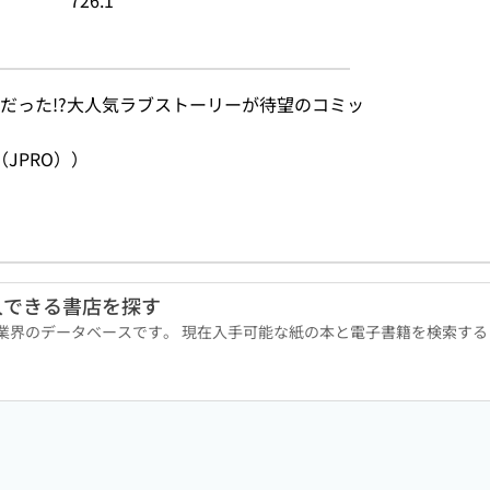
726.1
だった!?大人気ラブストーリーが待望のコミッ
JPRO））
入できる書店を探す
版業界のデータベースです。 現在入手可能な紙の本と電子書籍を検索す