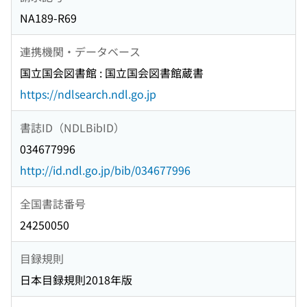
NA189-R69
連携機関・データベース
国立国会図書館 : 国立国会図書館蔵書
https://ndlsearch.ndl.go.jp
書誌ID（NDLBibID）
034677996
http://id.ndl.go.jp/bib/034677996
全国書誌番号
24250050
目録規則
日本目録規則2018年版