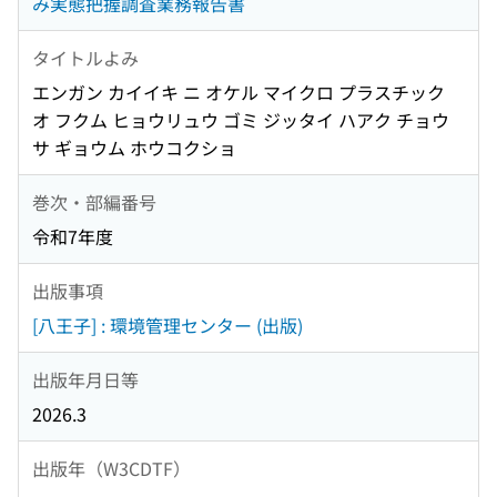
み実態把握調査業務報告書
タイトルよみ
エンガン カイイキ ニ オケル マイクロ プラスチック
オ フクム ヒョウリュウ ゴミ ジッタイ ハアク チョウ
サ ギョウム ホウコクショ
巻次・部編番号
令和7年度
出版事項
[八王子] : 環境管理センター (出版)
出版年月日等
2026.3
出版年（W3CDTF）