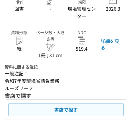
図書
-
環境管理セン
2026.3
ター
資料形態
ページ数・大き
NDC
さ等
詳細を見
る
紙
519.4
1冊 ; 31 cm
資料に関する注記
一般注記：
令和7年度環境省請負業務
ルーズリーフ
書店で探す
書店で探す