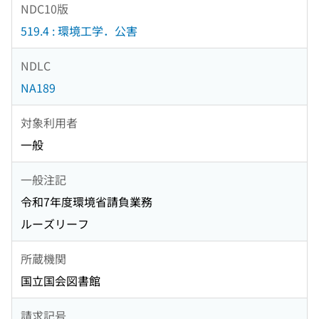
NDC10版
519.4 : 環境工学．公害
NDLC
NA189
対象利用者
一般
一般注記
令和7年度環境省請負業務
ルーズリーフ
所蔵機関
国立国会図書館
請求記号