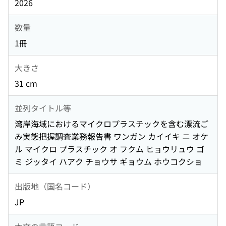
2026
数量
1冊
大きさ
31 cm
並列タイトル等
湾岸海域におけるマイクロプラスチックを含む漂流ご
み実態把握調査業務報告書 ワンガン カイイキ ニ オケ
ル マイクロ プラスチック オ フクム ヒョウリュウ ゴ
ミ ジッタイ ハアク チョウサ ギョウム ホウコクショ
出版地（国名コード）
JP