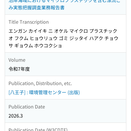
沿岸海域におけるマイクロプラスチックを含む漂流ご
み実態把握調査業務報告書
Title Transcription
エンガン カイイキ ニ オケル マイクロ プラスチック
オ フクム ヒョウリュウ ゴミ ジッタイ ハアク チョウ
サ ギョウム ホウコクショ
Volume
令和7年度
Publication, Distribution, etc.
[八王子] : 環境管理センター (出版)
Publication Date
2026.3
Publication Date (W3CDTF)