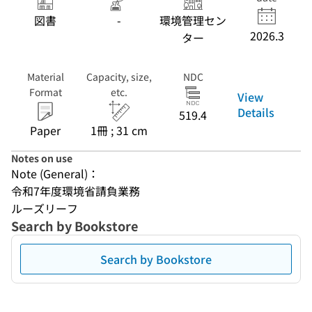
図書
-
環境管理セン
2026.3
ター
Material
Capacity, size,
NDC
Format
etc.
View
Details
519.4
Paper
1冊 ; 31 cm
Notes on use
Note (General)：
令和7年度環境省請負業務
ルーズリーフ
Search by Bookstore
Search by Bookstore