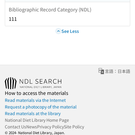
Bibliographic Record Category (NDL)
111
See Less
言語：日本語
How to access the materials
Read materials via the Internet
Request a photocopy of the material
Read materials at the library
National Diet Library Home Page
Contact Us
News
Privacy Policy
Site Policy
© 2024- National Diet Library, Japan.