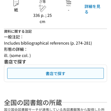
さ等
詳細を見
紙
-
る
336 p. ; 25
cm
資料に関する注記
一般注記：
Includes bibliographical references (p. 274-281)
形態の詳細：
ill. (some col. )
書店で探す
書店で探す
全国の図書館の所蔵
国立国会図書館サーチが連携している各図書館等から取得した所