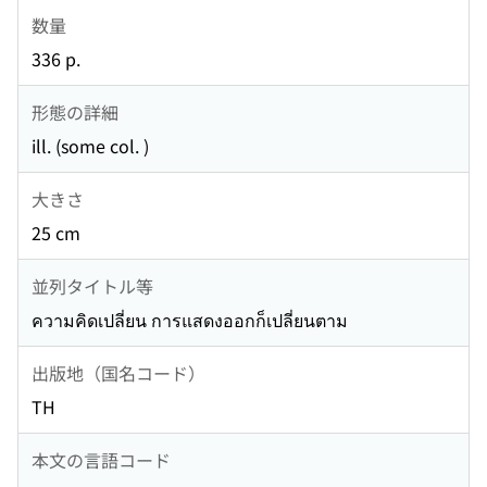
数量
336 p.
形態の詳細
ill. (some col. )
大きさ
25 cm
並列タイトル等
ความคิดเปลี่ยน การแสดงออกก็เปลี่ยนตาม
出版地（国名コード）
TH
本文の言語コード