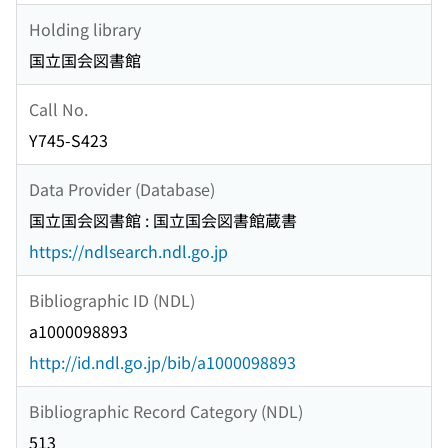
Holding library
国立国会図書館
Call No.
Y745-S423
Data Provider (Database)
国立国会図書館 : 国立国会図書館蔵書
https://ndlsearch.ndl.go.jp
Bibliographic ID (NDL)
a1000098893
http://id.ndl.go.jp/bib/a1000098893
Bibliographic Record Category (NDL)
513