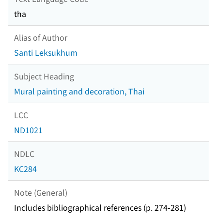
tha
Alias of Author
Santi Leksukhum
Subject Heading
Mural painting and decoration, Thai
LCC
ND1021
NDLC
KC284
Note (General)
Includes bibliographical references (p. 274-281)