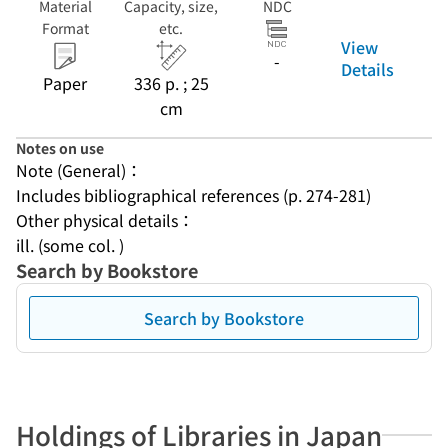
Material
Capacity, size,
NDC
Format
etc.
View
-
Details
Paper
336 p. ; 25
cm
Notes on use
Note (General)：
Includes bibliographical references (p. 274-281)
Other physical details：
ill. (some col. )
Search by Bookstore
Search by Bookstore
Holdings of Libraries in Japan