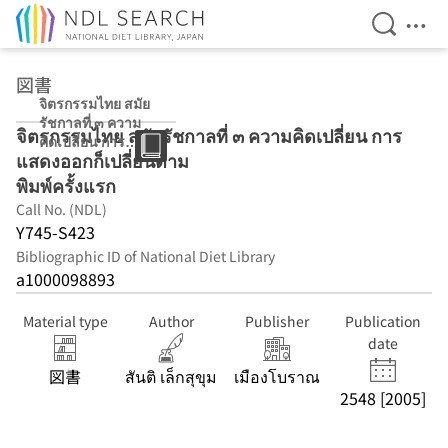
Open Se
Ope
Jump to main content
図書
จิตรกรรมไทย สมัย
รัชกาลที่ ๓ ความ
จิตรกรรมไทย สมัยรัชกาลที่ ๓ ความคิดเปลี่ยน การ
คิดเปลี่ยน การ
แสดงออกก็เปลี่ยนตาม
แสดงออกก็เปลี่ยน
ตาม พิมพ์ครั้งแรก
พิมพ์ครั้งแรก
Call No. (NDL)
Y745-S423
Bibliographic ID of National Diet Library
a1000098893
Material type
Author
Publisher
Publication
date
図書
สันติ เล็กสุขุม
เมืองโบราณ
2548 [2005]