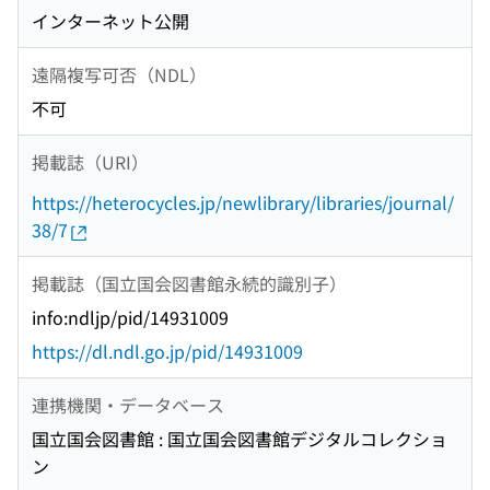
インターネット公開
遠隔複写可否（NDL）
不可
掲載誌（URI）
https://heterocycles.jp/newlibrary/libraries/journal/
38/7
掲載誌（国立国会図書館永続的識別子）
info:ndljp/pid/14931009
https://dl.ndl.go.jp/pid/14931009
連携機関・データベース
国立国会図書館 : 国立国会図書館デジタルコレクショ
ン