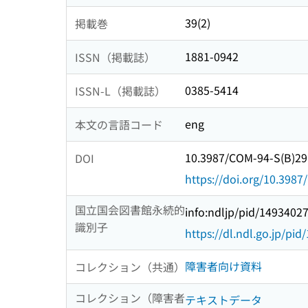
39(2)
掲載巻
1881-0942
ISSN（掲載誌）
0385-5414
ISSN-L（掲載誌）
eng
本文の言語コード
10.3987/COM-94-S(B)29
DOI
https://doi.org/10.398
国立国会図書館永続的
info:ndljp/pid/1493402
識別子
https://dl.ndl.go.jp/pi
障害者向け資料
コレクション（共通）
コレクション（障害者
テキストデータ