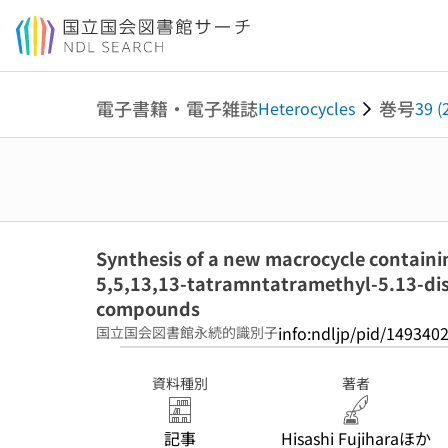
本文へ移動
電子書籍・電子雑誌
巻号
Heterocycles
39 (
Synthesis of a new macrocycle containin
5,5,13,13-tatramntatramethyl-5.13-di
compounds
info:ndljp/pid/149340
国立国会図書館永続的識別子
資料種別
著者
記事
Hisashi Fujiharaほか