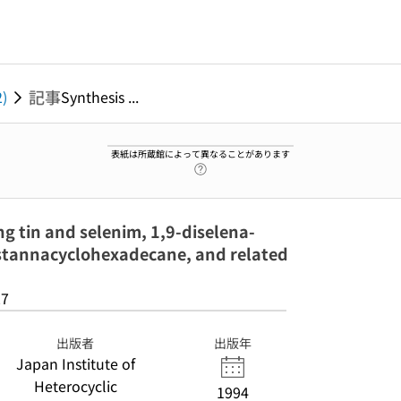
記事
2)
Synthesis ...
表紙は所蔵館によって異なることがあります
ヘルプページへのリンク
g tin and selenim, 1,9-diselena-
stannacyclohexadecane, and related
27
出版者
出版年
Japan Institute of
Heterocyclic
1994