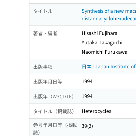
Synthesis of a new macr
タイトル
distannacyclohexadeca
Hisashi Fujihara
著者・編者
Yutaka Takaguchi
Naomichi Furukawa
日本 : Japan Institute of
出版事項
1994
出版年月日等
1994
出版年（W3CDTF）
Heterocycles
タイトル（掲載誌）
巻号年月日等（掲載
39(2)
誌）