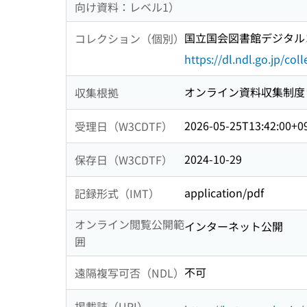
向け資料：レベル1）
国立国会図書館デジタルコ
コレクション（個別）
https://dl.ndl.go.jp/col
オンライン資料収集制度
収集根拠
2026-05-25T13:42:00+0
受理日（W3CDTF）
2024-10-29
保存日（W3CDTF）
application/pdf
記録形式（IMT）
オンライン閲覧公開範
インターネット公開
囲
不可
遠隔複写可否（NDL）
掲載誌（URI）