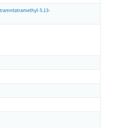
tatramntatramethyl-5.13-