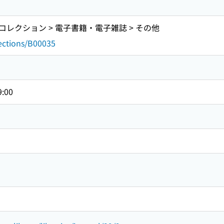
レクション > 電子書籍・電子雑誌 > その他
lections/B00035
9:00