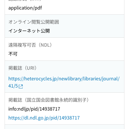
application/pdf
オンライン閲覧公開範囲
インターネット公開
遠隔複写可否（NDL）
不可
掲載誌（URI）
https://heterocycles.jp/newlibrary/libraries/journal/
41/5
掲載誌（国立国会図書館永続的識別子）
info:ndljp/pid/14938717
https://dl.ndl.go.jp/pid/14938717