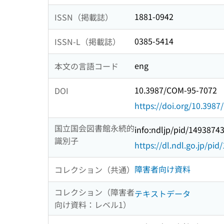
1881-0942
ISSN（掲載誌）
0385-5414
ISSN-L（掲載誌）
eng
本文の言語コード
10.3987/COM-95-7072
DOI
https://doi.org/10.398
国立国会図書館永続的
info:ndljp/pid/1493874
識別子
https://dl.ndl.go.jp/pi
障害者向け資料
コレクション（共通）
コレクション（障害者
テキストデータ
向け資料：レベル1）