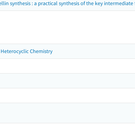
lin synthesis : a practical synthesis of the key intermediate 
 Heterocyclic Chemistry