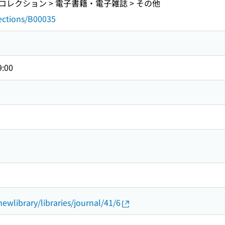
レクション > 電子書籍・電子雑誌 > その他
lections/B00035
9:00
newlibrary/libraries/journal/41/6