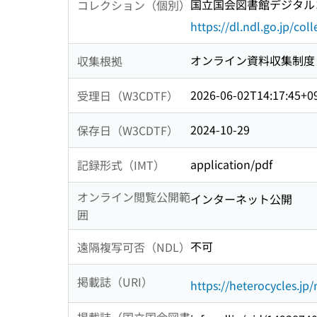
国立国会図書館デジタルコ
コレクション（個別）
https://dl.ndl.go.jp/col
オンライン資料収集制度
収集根拠
2026-06-02T14:17:45+0
受理日（W3CDTF）
2024-10-29
保存日（W3CDTF）
application/pdf
記録形式（IMT）
オンライン閲覧公開範
インターネット公開
囲
不可
遠隔複写可否（NDL）
掲載誌（URI）
https://heterocycles.jp/