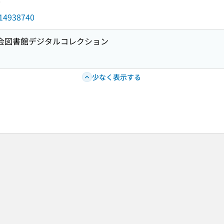
0
d/14938740
国会図書館デジタルコレクション
少なく表示する