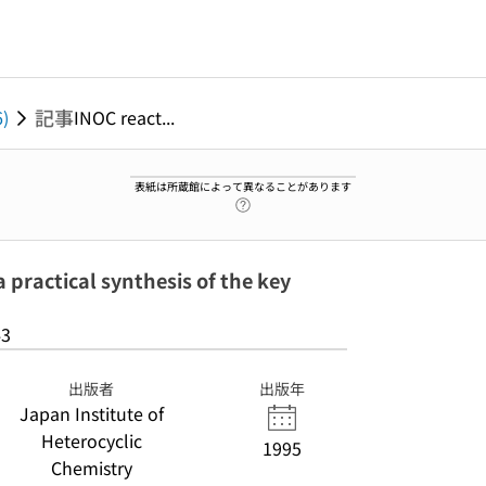
記事
6)
INOC react...
表紙は所蔵館によって異なることがあります
ヘルプページへのリンク
a practical synthesis of the key
43
出版者
出版年
Japan Institute of
Heterocyclic
1995
Chemistry