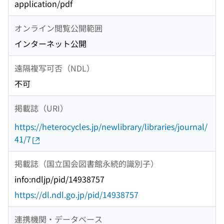
application/pdf
オンライン閲覧公開範囲
インターネット公開
遠隔複写可否（NDL）
不可
掲載誌（URI）
https://heterocycles.jp/newlibrary/libraries/journal/
41/7
掲載誌（国立国会図書館永続的識別子）
info:ndljp/pid/14938757
https://dl.ndl.go.jp/pid/14938757
連携機関・データベース