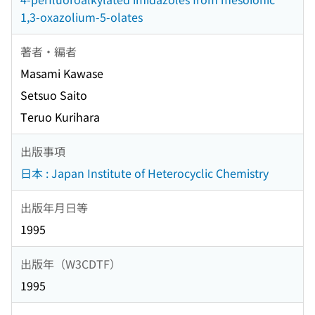
1,3-oxazolium-5-olates
著者・編者
Masami Kawase
Setsuo Saito
Teruo Kurihara
出版事項
日本 : Japan Institute of Heterocyclic Chemistry
出版年月日等
1995
出版年（W3CDTF）
1995