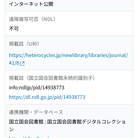
インターネット公開
遠隔複写可否（NDL）
不可
掲載誌（URI）
https://heterocycles.jp/newlibrary/libraries/journal/
41/8
掲載誌（国立国会図書館永続的識別子）
info:ndljp/pid/14938773
https://dl.ndl.go.jp/pid/14938773
連携機関・データベース
国立国会図書館 : 国立国会図書館デジタルコレクショ
ン