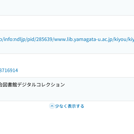
.jp/info:ndljp/pid/285639/www.lib.yamagata-u.ac.jp/kiyou/
d/8716914
国会図書館デジタルコレクション
少なく表示する