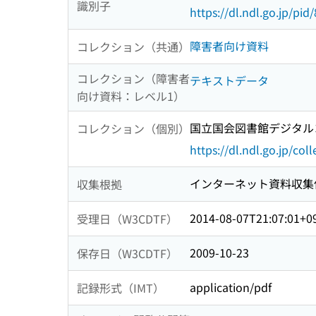
識別子
https://dl.ndl.go.jp/pi
障害者向け資料
コレクション（共通）
コレクション（障害者
テキストデータ
向け資料：レベル1）
国立国会図書館デジタルコ
コレクション（個別）
https://dl.ndl.go.jp/col
インターネット資料収集
収集根拠
2014-08-07T21:07:01+0
受理日（W3CDTF）
2009-10-23
保存日（W3CDTF）
application/pdf
記録形式（IMT）