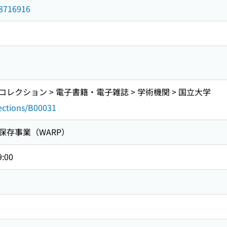
d/8716916
レクション > 電子書籍・電子雑誌 > 学術機関 > 国立大学
lections/B00031
保存事業（WARP）
9:00