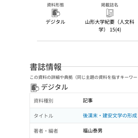
資料形態
掲載誌名
デジタル
山形大学紀要（人文科
学） 15(4)
書誌情報
この資料の詳細や典拠（同じ主題の資料を指すキーワー
デジタル
記事
資料種別
後漢末・建安文学の形成
タイトル
福山泰男
著者・編者