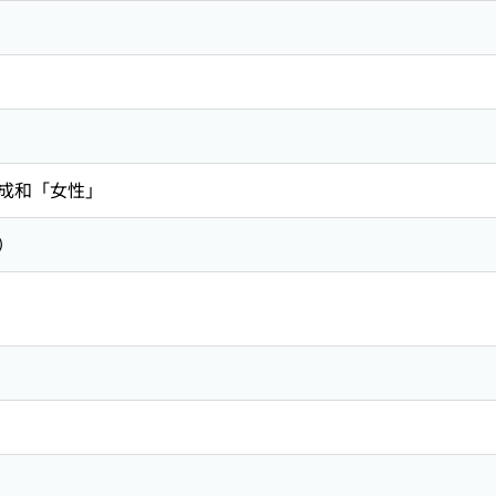
成和「女性」
）