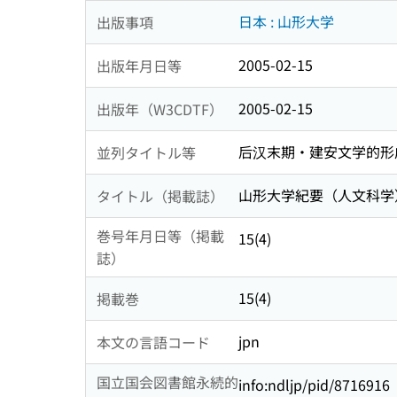
日本 : 山形大学
出版事項
2005-02-15
出版年月日等
2005-02-15
出版年（W3CDTF）
后汉末期・建安文学的形
並列タイトル等
山形大学紀要（人文科学
タイトル（掲載誌）
巻号年月日等（掲載
15(4)
誌）
15(4)
掲載巻
jpn
本文の言語コード
国立国会図書館永続的
info:ndljp/pid/8716916