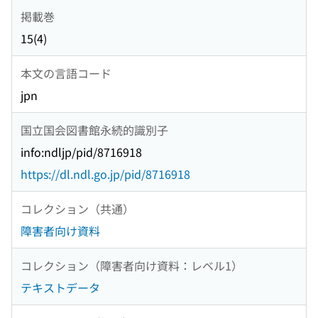
掲載巻
15(4)
本文の言語コード
jpn
国立国会図書館永続的識別子
info:ndljp/pid/8716918
https://dl.ndl.go.jp/pid/8716918
コレクション（共通）
障害者向け資料
コレクション（障害者向け資料：レベル1）
テキストデータ