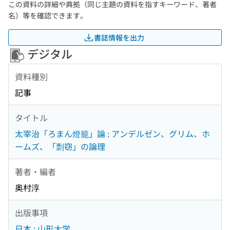
この資料の詳細や典拠（同じ主題の資料を指すキーワード、著者
名）等を確認できます。
書誌情報を出力
デジタル
資料種別
記事
タイトル
太宰治「ろまん燈籠」論 : アンデルゼン、グリム、ホ
ームズ、「剽窃」の論理
著者・編者
奥村淳
出版事項
日本 : 山形大学