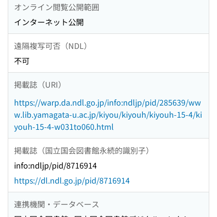
オンライン閲覧公開範囲
インターネット公開
遠隔複写可否（NDL）
不可
掲載誌（URI）
https://warp.da.ndl.go.jp/info:ndljp/pid/285639/ww
w.lib.yamagata-u.ac.jp/kiyou/kiyouh/kiyouh-15-4/ki
youh-15-4-w031to060.html
掲載誌（国立国会図書館永続的識別子）
info:ndljp/pid/8716914
https://dl.ndl.go.jp/pid/8716914
連携機関・データベース