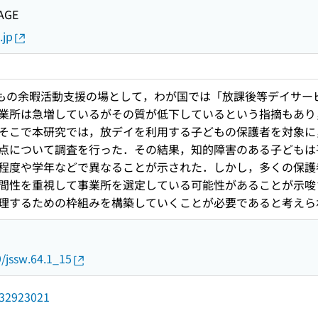
AGE
.jp
どもの余暇活動支援の場として，わが国では「放課後等デイサー
業所は急増しているがその質が低下しているという指摘もあり
そこで本研究では，放デイを利用する子どもの保護者を対象に
点について調査を行った．その結果，知的障害のある子どもは
程度や学年などで異なることが示された．しかし，多くの保護
間性を重視して事業所を選定している可能性があることが示唆
理するための枠組みを構築していくことが必要であると考えられ
9/jssw.64.1_15
/032923021