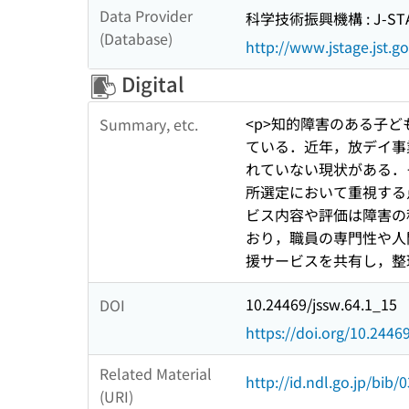
Data Provider
科学技術振興機構 : J-ST
(Database)
http://www.jstage.jst.go
Digital
<p>知的障害のある子
Summary, etc.
ている．近年，放デイ事
れていない現状がある．
所選定において重視する
ビス内容や評価は障害の
おり，職員の専門性や人
援サービスを共有し，整
10.24469/jssw.64.1_15
DOI
https://doi.org/10.2446
Related Material
http://id.ndl.go.jp/bib
(URI)