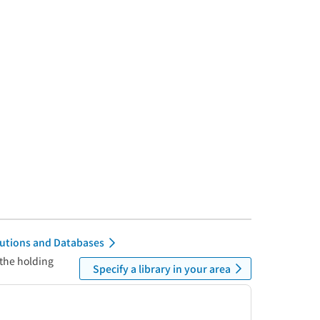
itutions and Databases
 the holding
Specify a library in your area