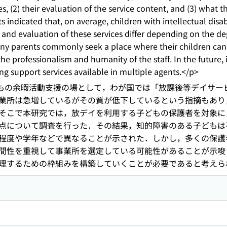
s, (2) their evaluation of the service content, and (3) what
ts indicated that, on average, children with intellectual disa
 and evaluation of these services differ depending on the de
ny parents commonly seek a place where their children can 
e professionalism and humanity of the staff. In the future, 
ng support services available in multiple agents.</p>
どもの余暇活動支援の場として，わが国では「放課後等デイサー
業所は急増しているがその質が低下しているという指摘もあり
そこで本研究では，放デイを利用する子どもの保護者を対象に
点について調査を行った．その結果，知的障害のある子どもは
程度や学年などで異なることが示された．しかし，多くの保護
間性を重視して事業所を選定している可能性があることが示唆
理するための枠組みを構築していくことが必要であると考えられ