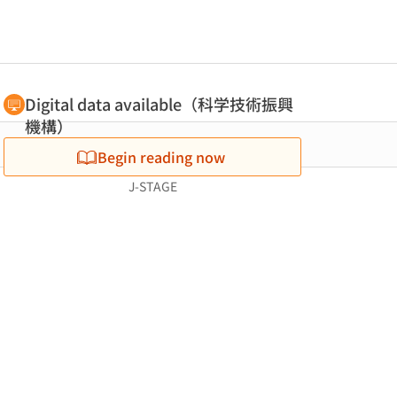
Digital data available（科学技術振興
機構）
Begin reading now
J-STAGE