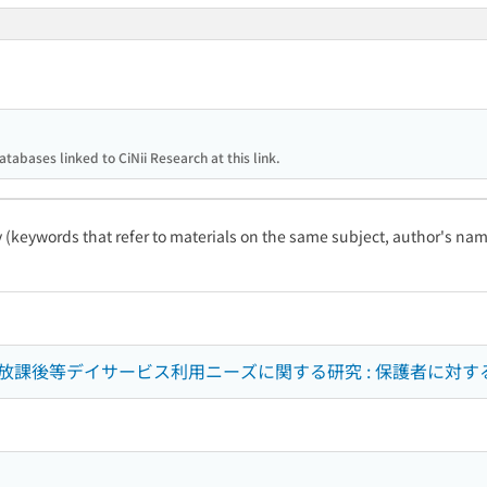
atabases linked to CiNii Research at this link.
ty (keywords that refer to materials on the same subject, author's name
放課後等デイサービス利用ニーズに関する研究 : 保護者に対