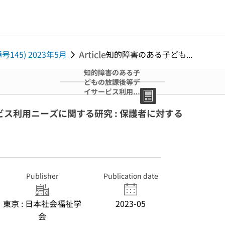
Article
号145) 2023年5月
知的障害のある子ども...
知的障害のある子
どもの放課後等デ
イサービス利用ニ
ーズに関する研究
: 保護者に対する
ス利用ニーズに関する研究 : 保護者に対する
サービス利用実態
と評価の調査から
Publisher
Publication date
東京 : 日本社会福祉学
2023-05
会