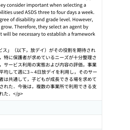
 they consider important when selecting a
bilities used ASDS three to four days a week.
gree of disability and grade level. However,
grow. Therefore, they select an agent by
it will be necessary to establish a framework
ビス」（以下，放デイ）がその役割を期待され
，特に保護者が求めているニーズが十分整理さ
，サービス利用の実態および内容の評価，事業
平均して週に3～4日放デイを利用し，そのサー
者は共通して，子どもが成長できる場を求めて
された．今後は，複数の事業所で利用できる支
た．</p>