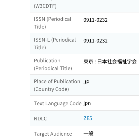
(W3CDTF)
ISSN (Periodical
0911-0232
Title)
ISSN-L (Periodical
0911-0232
Title)
Publication
東京 : 日本社会福祉学会
(Periodical Title)
Place of Publication
JP
(Country Code)
jpn
Text Language Code
ZE5
NDLC
一般
Target Audience