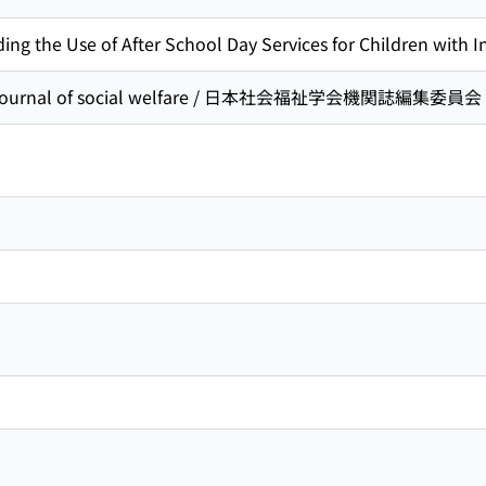
ng the Use of After School Day Services for Children with Int
journal of social welfare / 日本社会福祉学会機関誌編集委員会