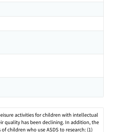
isure activities for children with intellectual
ir quality has been declining. In addition, the
 of children who use ASDS to research: (1)