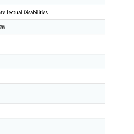
ellectual Disabilities
 編