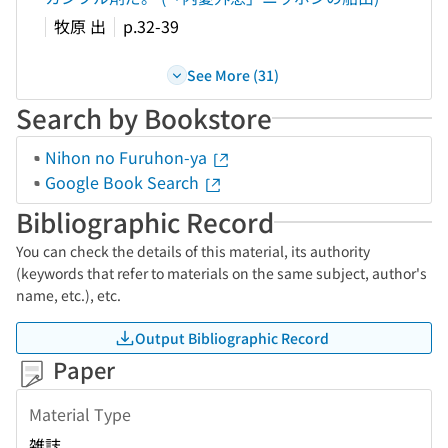
牧原 出
p.32-39
See More (31)
Search by Bookstore
Nihon no Furuhon-ya
Google Book Search
Bibliographic Record
You can check the details of this material, its authority
(keywords that refer to materials on the same subject, author's
name, etc.), etc.
Output Bibliographic Record
Paper
Material Type
雑誌