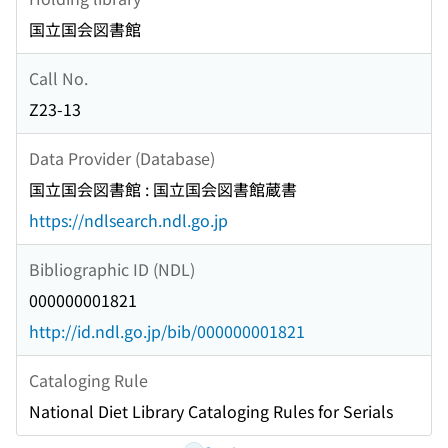
国立国会図書館
Call No.
Z23-13
Data Provider (Database)
国立国会図書館 : 国立国会図書館蔵書
https://ndlsearch.ndl.go.jp
Bibliographic ID (NDL)
000000001821
http://id.ndl.go.jp/bib/000000001821
Cataloging Rule
National Diet Library Cataloging Rules for Serials