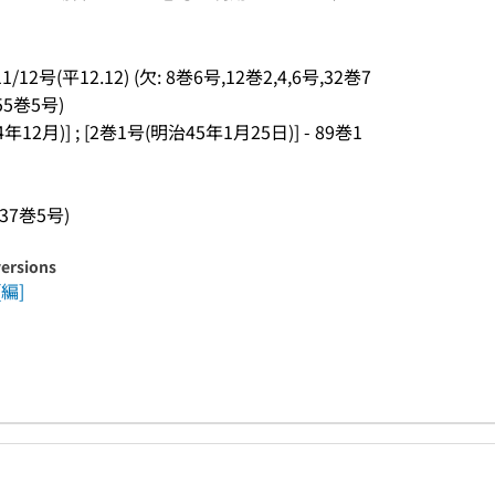
12号(平12.12) (欠: 8巻6号,12巻2,4,6号,32巻7
55巻5号)
4年12月)] ; [2巻1号(明治45年1月25日)] - 89巻1
37巻5号)
versions
編]