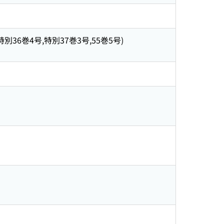
2号,特別36巻4号,特別37巻3号,55巻5号)