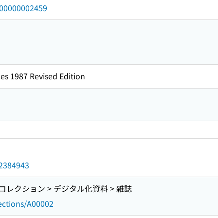
/000000002459
es 1987 Revised Edition
d/2384943
レクション > デジタル化資料 > 雑誌
lections/A00002