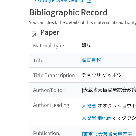
Bibliographic Record
You can check the details of this material, its authori
Paper
雑誌
Material Type
調査月報
Title
チョウサ ゲッポウ
Title Transcription
[大蔵省大臣官房総合政策課
Author/Editor
Author Heading
大蔵省
オオクラショウ
(
大蔵省理財局
オオクラシ
Publication,
[東京] : 大蔵省大臣官房