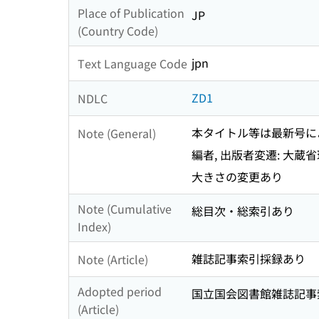
Place of Publication
JP
(Country Code)
jpn
Text Language Code
ZD1
NDLC
本タイトル等は最新号に
Note (General)
編者, 出版者変遷: 大蔵省理
大きさの変更あり
Note (Cumulative
総目次・総索引あり
Index)
雑誌記事索引採録あり
Note (Article)
Adopted period
国立国会図書館雑誌記事索引 37 
(Article)