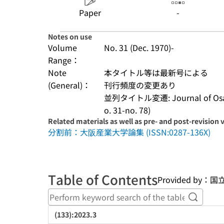
Paper
-
Notes on use
Volume
No. 31 (Dec. 1970)-
Range：
Note
本タイトル等は最新号による
(General)：
刊行頻度の変更あり
並列タイトル変遷: Journal of Osaka In
o. 31-no. 78)
Related materials as well as pre- and post-revision 
分割前：大阪産業大学論集 (ISSN:0287-136X)
Table of Contents
Provided b
Perform
(133):2023.3