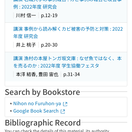
例 : 2022年度 研究会
川村 信一
p.12-19
講演 事例から読み解くカビ被害の予防と対策 : 2022
年度 研究会
井上 桃子
p.20-30
講演 漁村の本屋トンガ坂文庫 : なぜ魚ではなく、本
を売るのか : 2022年度 学生協働フェスタ
本澤 結香, 豊田 宙也
p.31-34
Search by Bookstore
Nihon no Furuhon-ya
Google Book Search
Bibliographic Record
You can check the details of this material, its authority