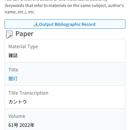
(keywords that refer to materials on the same subject, author's
name, etc.), etc.
Output Bibliographic Record
Paper
Material Type
雑誌
Title
館灯
Title Transcription
カントウ
Volume
61号 2022年