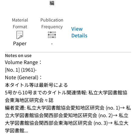
編
Material
Publication
Format
Frequency
View
Details
Paper
-
Notes on use
Volume Range：
[No. 1] (1961)-
Note (General)：
本タイトル等は最新号による
5号から10号までのタイトル関連情報: 私立大学図書館協
会東海地区研究会々誌
編者変遷: 私立大学図書館協会愛知地区研究会 (no. 1)→ 私
立大学図書館協会関西部会愛知地区研究会 (no. 2)→ 私立
大学図書館協会関西部会東海地区研究会 (no. 3)→ 私立大
学図書館...