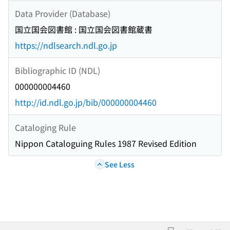
Data Provider (Database)
国立国会図書館 : 国立国会図書館蔵書
https://ndlsearch.ndl.go.jp
Bibliographic ID (NDL)
000000004460
http://id.ndl.go.jp/bib/000000004460
Cataloging Rule
Nippon Cataloguing Rules 1987 Revised Edition
See Less