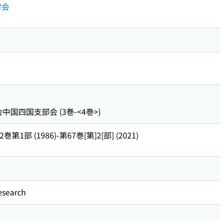
学会
中国四国支部会 (3巻-<4巻>)
32巻第1部 (1986)-第67巻[第]2[部] (2021)
esearch