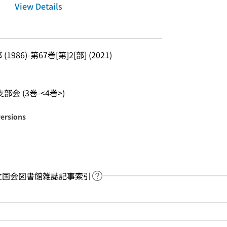
View Details
(1986)-第67巻[第]2[部] (2021)
会 (3巻-<4巻>)
versions
y：国立国会図書館雑誌記事索引
Link to Help Page
 keyword search of the table of contents