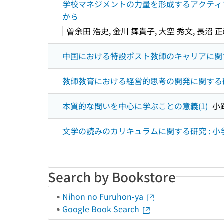
学校マネジメントの力量を形成するアクティ
から
曽余田 浩史, 金川 舞貴子, 大空 秀文, 長沼 正
中国における特設ポスト教師のキャリアに関
教師教育における経営的思考の開発に関する研
本質的な問いを中心に学ぶことの意義(1)
小
文学の読みのカリキュラムに関する研究 : 
Search by Bookstore
Nihon no Furuhon-ya
Google Book Search