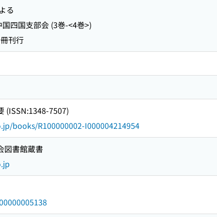
よる
四国支部会 (3巻-<4巻>)
分冊刊行
SSN:1348-7507)
go.jp/books/R100000002-I000004214954
国会図書館蔵書
.jp
/000000005138