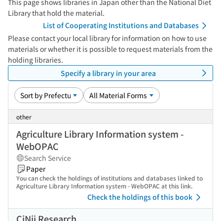
This page shows libraries in Japan other than the National Diet
Library that hold the material.
List of Cooperating Institutions and Databases
Please contact your local library for information on how to use
materials or whether it is possible to request materials from the
holding libraries.
Specify a library in your area
other
Agriculture Library Information system -
WebOPAC
Search Service
Paper
You can check the holdings of institutions and databases linked to
Agriculture Library Information system - WebOPAC at this link.
Check the holdings of this book
CiNii Research