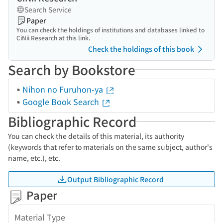
Search Service
Paper
You can check the holdings of institutions and databases linked to
CiNii Research at this link.
Check the holdings of this book
Search by Bookstore
Nihon no Furuhon-ya
Google Book Search
Bibliographic Record
You can check the details of this material, its authority
(keywords that refer to materials on the same subject, author's
name, etc.), etc.
Output Bibliographic Record
Paper
Material Type