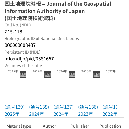
国土地理院時報 = Journal of the Geospatial
Information Authority of Japan
(国土地理院技術資料)
Call No. (NDL)
Z15-118
Bibliographic ID of National Diet Library
000000008437
Persistent ID (NDL)
info:ndljp/pid/3381657
Volumes of this title
(通号139)
(通号138)
(通号137)
(通号136)
(通号135)
2025年
2024年
2024年
2023年
2022年
(通号139)
(通号138)
(通号137)
(通号136)
(通号135)
2025年
2024年
2024年
2023年
2022年
Material type
Author
Publisher
Publication