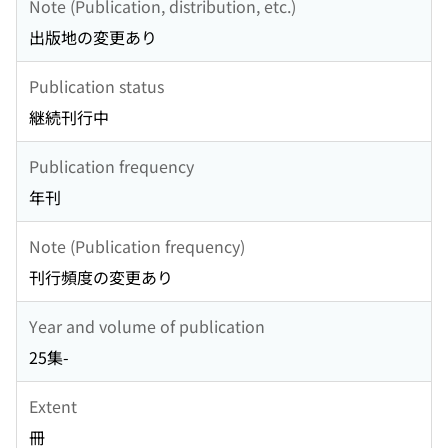
Note (Publication, distribution, etc.)
出版地の変更あり
Publication status
継続刊行中
Publication frequency
年刊
Note (Publication frequency)
刊行頻度の変更あり
Year and volume of publication
25集-
Extent
冊