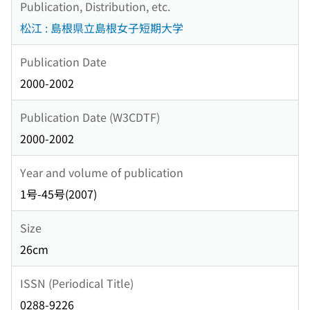
Publication, Distribution, etc.
松江 : 島根県立島根女子短期大学
Publication Date
2000-2002
Publication Date (W3CDTF)
2000-2002
Year and volume of publication
1号-45号(2007)
Size
26cm
ISSN (Periodical Title)
0288-9226