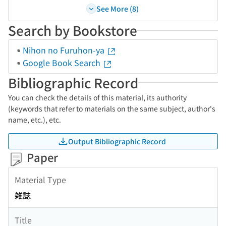
See More (8)
Search by Bookstore
Nihon no Furuhon-ya
Google Book Search
Bibliographic Record
You can check the details of this material, its authority
(keywords that refer to materials on the same subject, author's
name, etc.), etc.
Output Bibliographic Record
Paper
Material Type
雑誌
Title