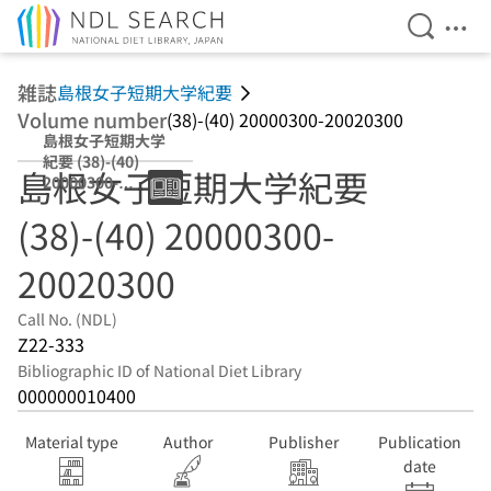
Open Se
Ope
Jump to main content
雑誌
島根女子短期大学紀要
Volume number
(38)-(40) 20000300-20020300
島根女子短期大学
紀要 (38)-(40)
島根女子短期大学紀要
20000300-
20020300
(38)-(40) 20000300-
20020300
Call No. (NDL)
Z22-333
Bibliographic ID of National Diet Library
000000010400
Material type
Author
Publisher
Publication
date