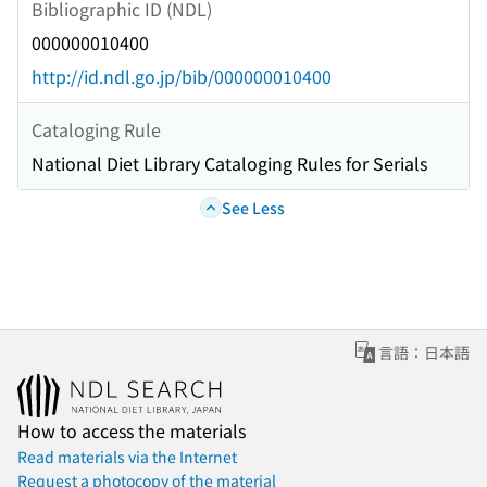
Bibliographic ID (NDL)
000000010400
http://id.ndl.go.jp/bib/000000010400
Cataloging Rule
National Diet Library Cataloging Rules for Serials
See Less
言語：日本語
How to access the materials
Read materials via the Internet
Request a photocopy of the material