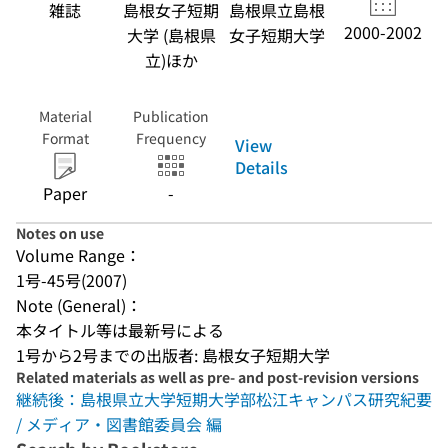
雑誌
島根女子短期
島根県立島根
2000-2002
大学 (島根県
女子短期大学
立)ほか
Material
Publication
Format
Frequency
View
Details
Paper
-
Notes on use
Volume Range：
1号-45号(2007)
Note (General)：
本タイトル等は最新号による
1号から2号までの出版者: 島根女子短期大学
Related materials as well as pre- and post-revision versions
継続後：島根県立大学短期大学部松江キャンパス研究紀要
/ メディア・図書館委員会 編