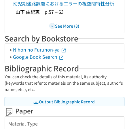
幼児期迷路課題におけるエラーの視空間特性分析
山下 由紀恵
p.57～63
See More (8)
Search by Bookstore
Nihon no Furuhon-ya
Google Book Search
Bibliographic Record
You can check the details of this material, its authority
(keywords that refer to materials on the same subject, author's
name, etc.), etc.
Output Bibliographic Record
Paper
Material Type