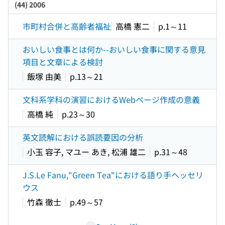
(44) 2006
市町村合併と高齢者福祉
高橋 憲二
p.1～11
おいしい食事とは何か--おいしい食事に関する意見
項目と文章による検討
飯塚 由美
p.13～21
文科系学科の演習におけるWebページ作成の意義
高橋 純
p.23～30
英文読解における誤読要因の分析
小玉 容子, マユー あき, 松浦 雄二
p.31～48
J.S.Le Fanu,"Green Tea"における語り手ヘッセリ
ウス
竹森 徹士
p.49～57