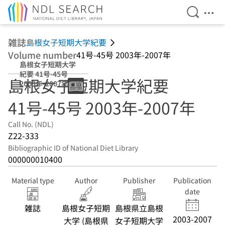
Open Se
Ope
Jump to main content
雑誌
島根女子短期大学紀要
Volume number
41号-45号 2003年-2007年
島根女子短期大学
紀要 41号-45号
島根女子短期大学紀要
2003年-2007年
41号-45号 2003年-2007年
Call No. (NDL)
Z22-333
Bibliographic ID of National Diet Library
000000010400
Material type
Author
Publisher
Publication
date
雑誌
島根女子短期
島根県立島根
2003-2007
大学 (島根県
女子短期大学