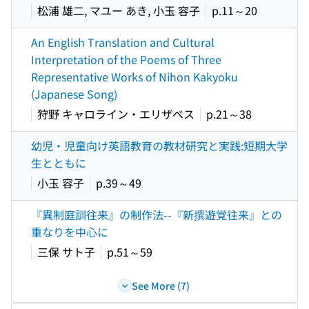
松浦 雄二, マユー あき, 小玉 容子
p.11～20
An English Translation and Cultural
Interpretation of the Poems of Three
Representative Works of Nihon Kakyoku
(Japanese Song)
狩野 キャロライン・エリザベス
p.21～38
幼児・児童向け英語教育の教材研究と実践:短期大学
生とともに
小玉 容子
p.39～49
『異制庭訓往来』の制作法--『新撰遊覚往来』との
重なりを中心に
三保 サト子
p.51～59
See More (7)