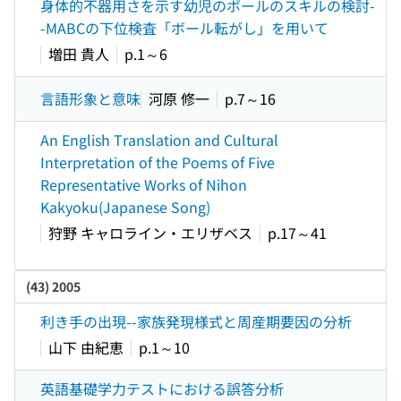
身体的不器用さを示す幼児のボールのスキルの検討-
-MABCの下位検査「ボール転がし」を用いて
増田 貴人
p.1～6
言語形象と意味
河原 修一
p.7～16
An English Translation and Cultural
Interpretation of the Poems of Five
Representative Works of Nihon
Kakyoku(Japanese Song)
狩野 キャロライン・エリザベス
p.17～41
(43) 2005
利き手の出現--家族発現様式と周産期要因の分析
山下 由紀恵
p.1～10
英語基礎学力テストにおける誤答分析