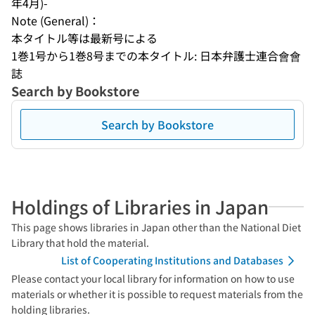
年4月)-
Note (General)：
本タイトル等は最新号による
1巻1号から1巻8号までの本タイトル: 日本弁護士連合會會
誌
Search by Bookstore
Search by Bookstore
Holdings of Libraries in Japan
This page shows libraries in Japan other than the National Diet
Library that hold the material.
List of Cooperating Institutions and Databases
Please contact your local library for information on how to use
materials or whether it is possible to request materials from the
holding libraries.