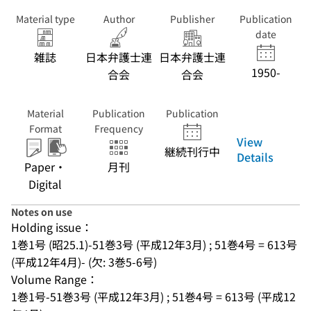
Material type
Author
Publisher
Publication
date
雑誌
日本弁護士連
日本弁護士連
1950-
合会
合会
Material
Publication
Publication
Format
Frequency
View
継続刊行中
Details
Paper・
月刊
Digital
Notes on use
Holding issue：
1巻1号 (昭25.1)-51巻3号 (平成12年3月) ; 51巻4号 = 613号 
(平成12年4月)- (欠: 3巻5-6号)
Volume Range：
1巻1号-51巻3号 (平成12年3月) ; 51巻4号 = 613号 (平成12