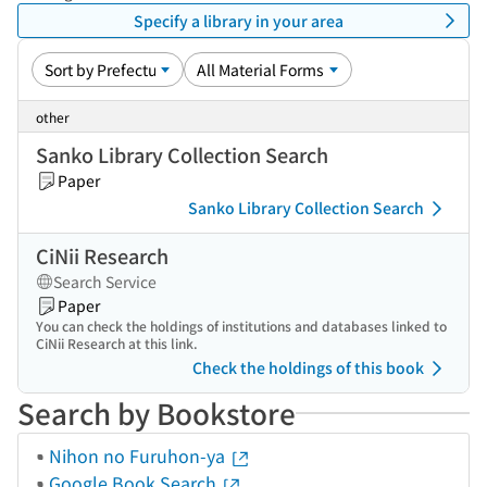
Specify a library in your area
other
Sanko Library Collection Search
Paper
Sanko Library Collection Search
CiNii Research
Search Service
Paper
You can check the holdings of institutions and databases linked to
CiNii Research at this link.
Check the holdings of this book
Search by Bookstore
Nihon no Furuhon-ya
Google Book Search