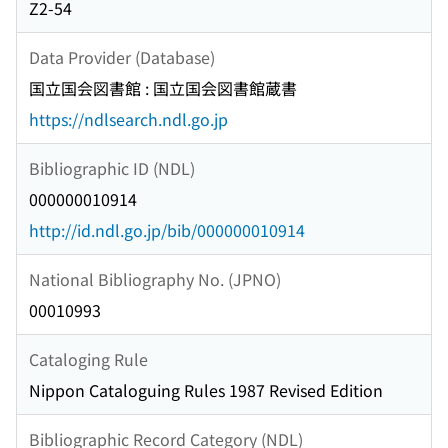
Z2-54
Data Provider (Database)
国立国会図書館 : 国立国会図書館蔵書
https://ndlsearch.ndl.go.jp
Bibliographic ID (NDL)
000000010914
http://id.ndl.go.jp/bib/000000010914
National Bibliography No. (JPNO)
00010993
Cataloging Rule
Nippon Cataloguing Rules 1987 Revised Edition
Bibliographic Record Category (NDL)