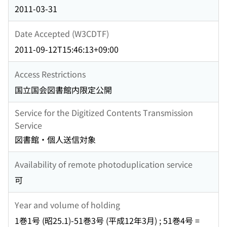
2011-03-31
Date Accepted (W3CDTF)
2011-09-12T15:46:13+09:00
Access Restrictions
国立国会図書館内限定公開
Service for the Digitized Contents Transmission
Service
図書館・個人送信対象
Availability of remote photoduplication service
可
Year and volume of holding
1巻1号 (昭25.1)-51巻3号 (平成12年3月) ; 51巻4号 =