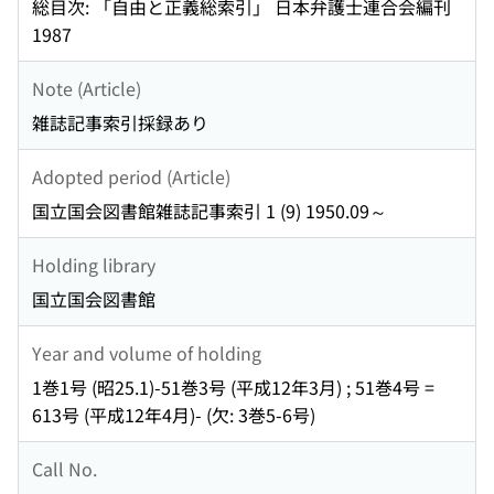
総目次: 「自由と正義総索引」 日本弁護士連合会編刊
1987
Note (Article)
雑誌記事索引採録あり
Adopted period (Article)
国立国会図書館雑誌記事索引 1 (9) 1950.09～
Holding library
国立国会図書館
Year and volume of holding
1巻1号 (昭25.1)-51巻3号 (平成12年3月) ; 51巻4号 =
613号 (平成12年4月)- (欠: 3巻5-6号)
Call No.