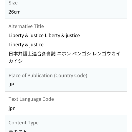
Size
26cm
Alternative Title
Liberty & justice Liberty & justice
Liberty & justice
日本弁護士連合會會誌 ニホン ベンゴシ レンゴウカイ
カイシ
Place of Publication (Country Code)
JP
Text Language Code
jpn
Content Type
テキスト