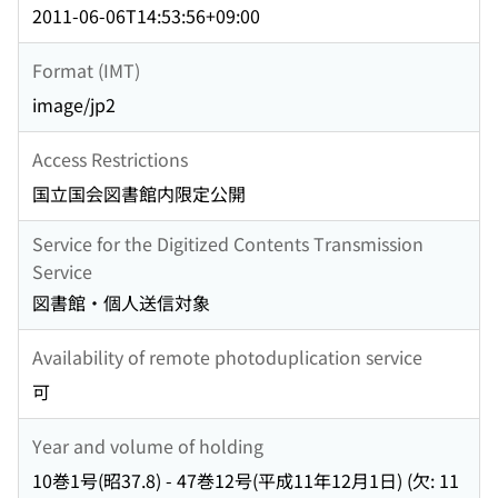
2011-06-06T14:53:56+09:00
Format (IMT)
image/jp2
Access Restrictions
国立国会図書館内限定公開
Service for the Digitized Contents Transmission
Service
図書館・個人送信対象
Availability of remote photoduplication service
可
Year and volume of holding
10巻1号(昭37.8) - 47巻12号(平成11年12月1日) (欠: 11