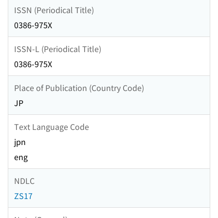
ISSN (Periodical Title)
0386-975X
ISSN-L (Periodical Title)
0386-975X
Place of Publication (Country Code)
JP
Text Language Code
jpn
eng
NDLC
ZS17