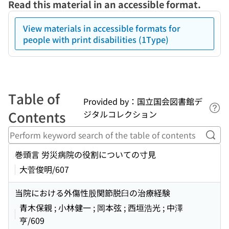
Read this material in an accessible format.
View materials in accessible formats for
people with print disabilities (1Type)
Table of
Provided by：国立国会図書館デ
Lin
Contents
ジタルコレクション
Perf
巻頭言 労災病院の役割についての寸見
大菅俊明/607
当院における外傷性股関節脱臼の治療経験
青木保親 ; 小林健一 ; 岡本弦 ; 西垣浩光 ; 中澤
亨/609