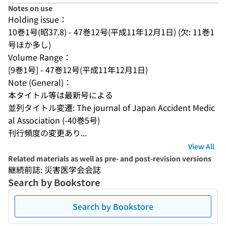
Notes on use
Holding issue：
10巻1号(昭37.8) - 47巻12号(平成11年12月1日) (欠: 11巻1
号ほか多し)
Volume Range：
[9巻1号] - 47巻12号(平成11年12月1日)
Note (General)：
本タイトル等は最新号による
並列タイトル変遷: The journal of Japan Accident Medic
al Association (-40巻5号)
刊行頻度の変更あり...
View All
Related materials as well as pre- and post-revision versions
継続前誌: 災害医学会会誌
Search by Bookstore
Search by Bookstore