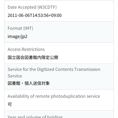
Date Accepted (W3CDTF)
2011-06-06T14:53:56+09:00
Format (IMT)
image/jp2
Access Restrictions
国立国会図書館内限定公開
Service for the Digitized Contents Transmission
Service
図書館・個人送信対象
Availability of remote photoduplication service
可
Year and volume of holding