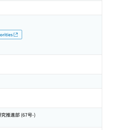
orities
究推進部 (67号-)