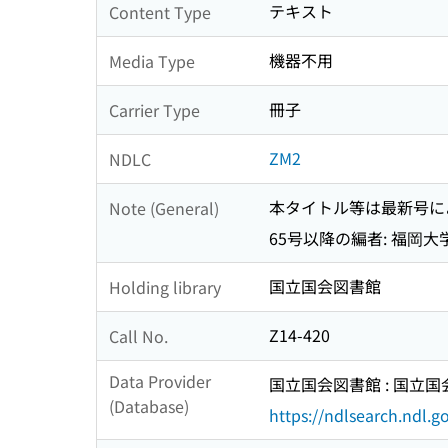
テキスト
Content Type
機器不用
Media Type
冊子
Carrier Type
ZM2
NDLC
本タイトル等は最新号に
Note (General)
65号以降の編者: 福岡
国立国会図書館
Holding library
Z14-420
Call No.
Data Provider
国立国会図書館 : 国立
(Database)
https://ndlsearch.ndl.go