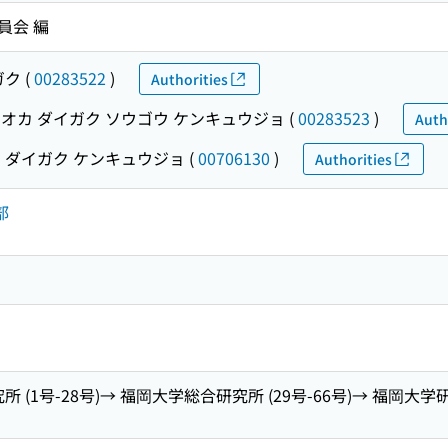
員会 編
ガク
(
00283522
)
Authorities
オカ ダイガク ソウゴウ ケンキュウジョ
(
00283523
)
Auth
 ダイガク ケンキュウジョ
(
00706130
)
Authorities
部
 (1号-28号)→ 福岡大学総合研究所 (29号-66号)→ 福岡大学研