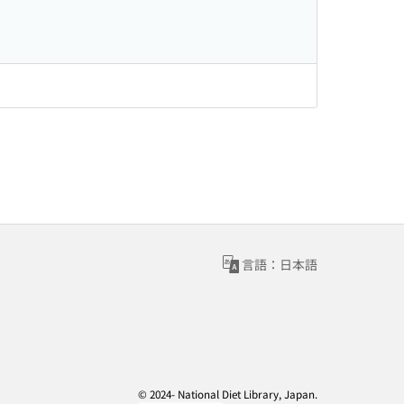
言語：日本語
© 2024- National Diet Library, Japan.