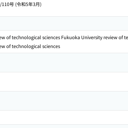
/110号 (令和5年3月)
ew of technological sciences Fukuoka University review of t
ew of technological sciences