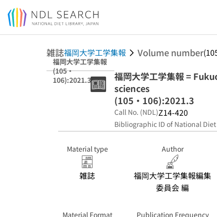
Jump to main content
雑誌
Volume number
福岡大学工学集報
(10
福岡大学工学集報
(105・
福岡大学工学集報 = Fukuoka U
106):2021.3
sciences
(105・106):2021.3
Z14-420
Call No. (NDL)
Bibliographic ID of National Diet
Material type
Author
雑誌
福岡大学工学集報編集
委員会 編
Material Format
Publication Frequency