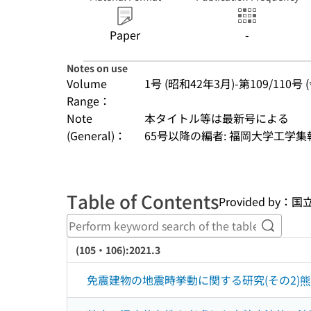
Paper
-
Notes on use
Volume
1号 (昭和42年3月)-第109/110号
Range：
Note
本タイトル等は最新号による
(General)：
65号以降の編者: 福岡大学工学
Table of Contents
Provided b
Perform
(105・106):2021.3
免震建物の地震時挙動に関する研究(その2)