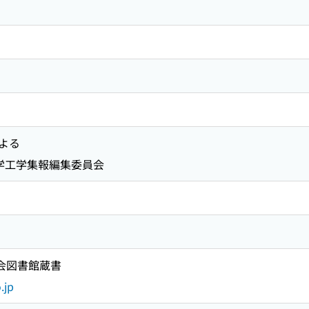
よる
大学工学集報編集委員会
国会図書館蔵書
.jp