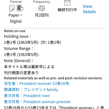
Format
Frequency
View
継続刊行中
Details
Paper・
月2回刊
Digital
Notes on use
Holding issue：
1巻1号 (1963年5月)- (欠: 1巻2号)
Volume Range：
1巻1号 (1963年5月)-
Note (General)：
本タイトル等は最新号による
刊行頻度の変更あり
Related materials as well as pre- and post-revision versions
派生後：President woman 53巻16号-
関連資料：プレジデントfamily
巻次共有：President next
巻次共有：President woman premier
52巻28号から53巻23号までは「President woman」と巻