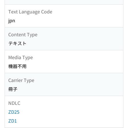
Text Language Code
jpn
Content Type
テキスト
Media Type
機器不用
Carrier Type
冊子
NDLC
ZD25
ZD1