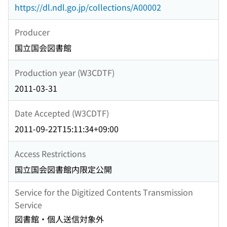
https://dl.ndl.go.jp/collections/A00002
Producer
国立国会図書館
Production year (W3CDTF)
2011-03-31
Date Accepted (W3CDTF)
2011-09-22T15:11:34+09:00
Access Restrictions
国立国会図書館内限定公開
Service for the Digitized Contents Transmission
Service
図書館・個人送信対象外