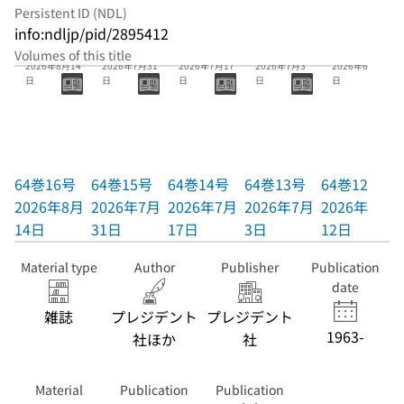
Persistent ID (NDL)
info:ndljp/pid/2895412
64巻16号
64巻15号
64巻14号
64巻13号
64巻12号
Volumes of this title
2026年8月14
2026年7月31
2026年7月17
2026年7月3
2026年6月12
日
日
日
日
日
64巻16号
64巻15号
64巻14号
64巻13号
64巻12号
2026年8月
2026年7月
2026年7月
2026年7月
2026年6月
14日
31日
17日
3日
12日
Material type
Author
Publisher
Publication
date
雑誌
プレジデント
プレジデント
1963-
社ほか
社
Material
Publication
Publication