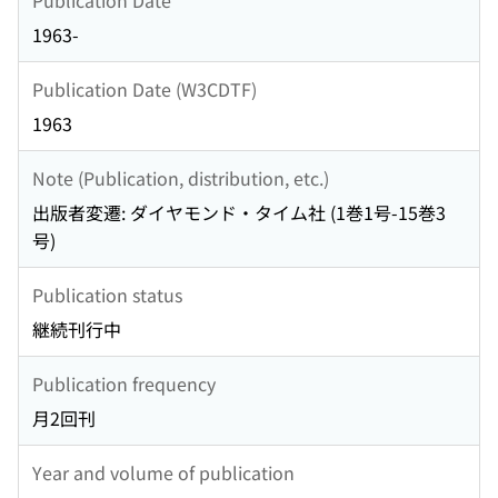
1963-
Publication Date (W3CDTF)
1963
Note (Publication, distribution, etc.)
出版者変遷: ダイヤモンド・タイム社 (1巻1号-15巻3
号)
Publication status
継続刊行中
Publication frequency
月2回刊
Year and volume of publication