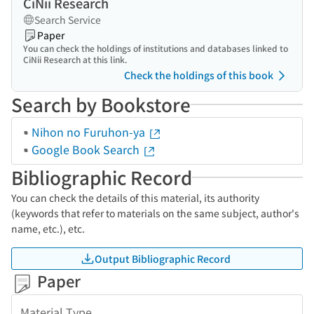
CiNii Research
Search Service
Paper
You can check the holdings of institutions and databases linked to
CiNii Research at this link.
Check the holdings of this book
Search by Bookstore
Nihon no Furuhon-ya
Google Book Search
Bibliographic Record
You can check the details of this material, its authority
(keywords that refer to materials on the same subject, author's
name, etc.), etc.
Output Bibliographic Record
Paper
Material Type