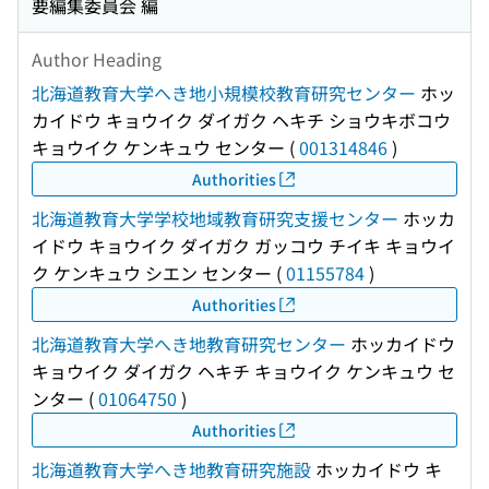
要編集委員会 編
Author Heading
北海道教育大学へき地小規模校教育研究センター
ホッ
カイドウ キョウイク ダイガク ヘキチ ショウキボコウ
キョウイク ケンキュウ センター
(
001314846
)
Authorities
北海道教育大学学校地域教育研究支援センター
ホッカ
イドウ キョウイク ダイガク ガッコウ チイキ キョウイ
ク ケンキュウ シエン センター
(
01155784
)
Authorities
北海道教育大学へき地教育研究センター
ホッカイドウ
キョウイク ダイガク ヘキチ キョウイク ケンキュウ セ
ンター
(
01064750
)
Authorities
北海道教育大学へき地教育研究施設
ホッカイドウ キ