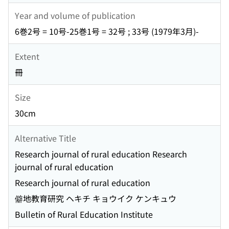
Year and volume of publication
6巻2号 = 10号-25巻1号 = 32号 ; 33号 (1979年3月)-
Extent
冊
Size
30cm
Alternative Title
Research journal of rural education Research
journal of rural education
Research journal of rural education
僻地教育研究 ヘキチ キョウイク ケンキュウ
Bulletin of Rural Education Institute