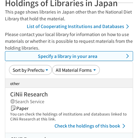
Holdings of Libraries in Japan
This page shows libraries in Japan other than the National Diet
Library that hold the material.
List of Cooperating Institutions and Databases
Please contact your local library for information on how to use
materials or whether it is possible to request materials from the
holding libraries.
Specify a library in your area
other
CiNii Research
Search Service
Paper
You can check the holdings of institutions and databases linked to
CiNii Research at this link.
Check the holdings of this book