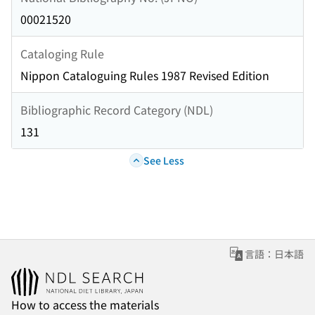
00021520
Cataloging Rule
Nippon Cataloguing Rules 1987 Revised Edition
Bibliographic Record Category (NDL)
131
See Less
言語：日本語
How to access the materials