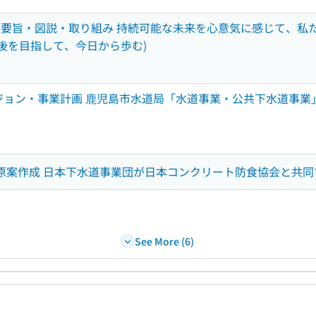
要旨・図説・取り組み 持続可能な未来を心意気に感じて、私た
年後を目指して、今日から歩む)
ョン・事業計画 鹿児島市水道局「水道事業・公共下水道事業」
S原案作成 日本下水道事業団が日本コンクリート防食協会と共同で
See More (6)