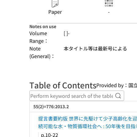
Paper
-
Notes on use
Volume
[ ]-
Range：
Note
本タイトル等は最新号による
(General)：
Table of Contents
Provided b
Perform
55(2)=776:2013.2
提言書要約版 世界に先駆けて少子高齢化を迎
続可能な水・物質循環社会へ : 50年後を目
p.10-22