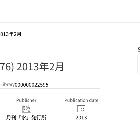
2013年2月
6) 2013年2月
000000022595
 Library
Publisher
Publication date
月刊「水」発行所
2013