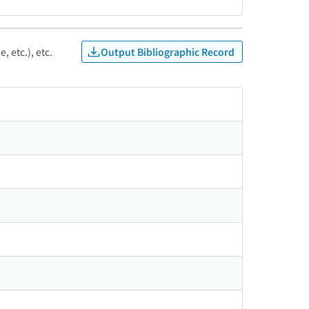
Output Bibliographic Record
, etc.), etc.