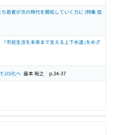
ち若者が次の時代を開拓していく力に (特集 低
 ｢市民生活を未来まで支える上下水道｣をめざ
JIS化へ
藤本 裕之
p.34-37