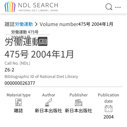
Open Se
Ope
Jump to main content
雑誌
Volume number
労働運動
475号 2004年1月
労働運動 475号
2004年1月
労働運動
475号 2004年1月
Call No. (NDL)
Z6-2
Bibliographic ID of National Diet Library
000000026377
Material type
Author
Publisher
Publication
date
雑誌
新日本出版社
新日本出版社
2004