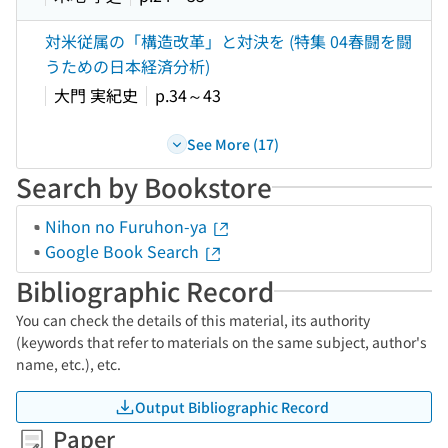
対米従属の「構造改革」と対決を (特集 04春闘を闘
うための日本経済分析)
大門 実紀史
p.34～43
See More (17)
Search by Bookstore
Nihon no Furuhon-ya
Google Book Search
Bibliographic Record
You can check the details of this material, its authority
(keywords that refer to materials on the same subject, author's
name, etc.), etc.
Output Bibliographic Record
Paper