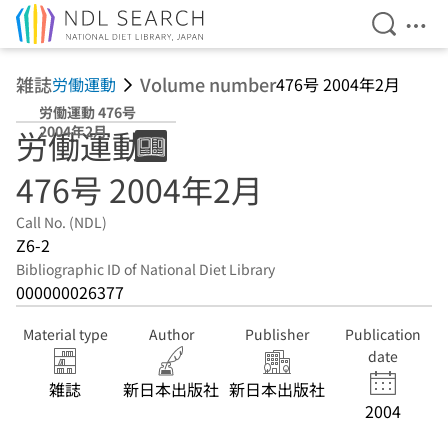
Open Se
Ope
Jump to main content
雑誌
Volume number
労働運動
476号 2004年2月
労働運動 476号
2004年2月
労働運動
476号 2004年2月
Call No. (NDL)
Z6-2
Bibliographic ID of National Diet Library
000000026377
Material type
Author
Publisher
Publication
date
雑誌
新日本出版社
新日本出版社
2004