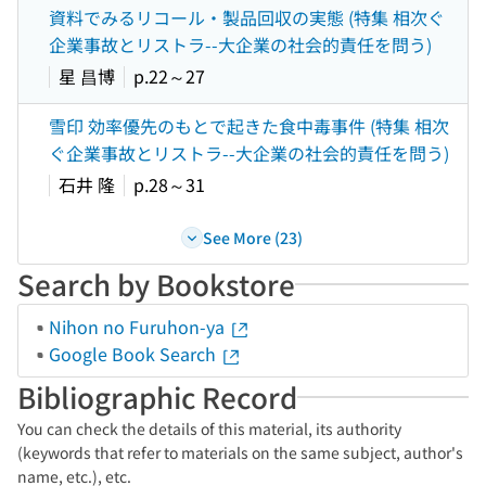
資料でみるリコール・製品回収の実態 (特集 相次ぐ
企業事故とリストラ--大企業の社会的責任を問う)
星 昌博
p.22～27
雪印 効率優先のもとで起きた食中毒事件 (特集 相次
ぐ企業事故とリストラ--大企業の社会的責任を問う)
石井 隆
p.28～31
See More (23)
Search by Bookstore
Nihon no Furuhon-ya
Google Book Search
Bibliographic Record
You can check the details of this material, its authority
(keywords that refer to materials on the same subject, author's
name, etc.), etc.