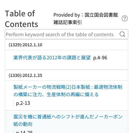
Table of
Provided by：国立国会図書館
Lin
Contents
雑誌記事索引
Perf
(1329):2012.1.10
業界代表が語る2012年の課題と展望
p.4-96
(1330):2012.1.25
製紙メーカーの物流戦略(2)日本製紙 : 最適物流体制
の構築に注力、生産体制の再編に備える
p.2-13
震災を機に普通紙へのシフトが進んだノーカーボン
紙の動向
p.14-25