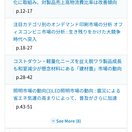
化に取組み、対製品売上高物流費比率は改善傾向
p.12-17
注目カテゴリ別のオンデマンド印刷市場の分析 オフ
ィスコンビニ市場の分析 : 生き残りをかけた大競争
時代へ突入
p.18-27
コストダウン・軽量化ニーズを捉え脱ワラ製品成長
も和室減少が懸念材料にある「建材畳」市場の動向
p.28-42
照明市場の動向(3)LED照明市場の動向 : 震災による
省エネ気運の高まりによって、普及がさらに加速
p.43-51
See More (8)