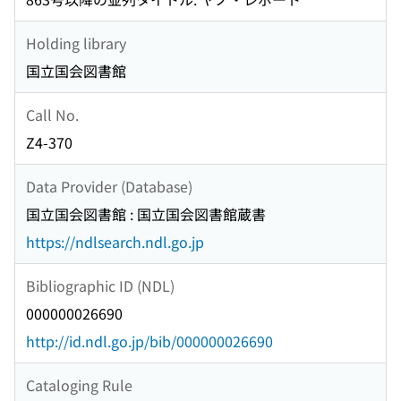
Holding library
国立国会図書館
Call No.
Z4-370
Data Provider (Database)
国立国会図書館 : 国立国会図書館蔵書
https://ndlsearch.ndl.go.jp
Bibliographic ID (NDL)
000000026690
http://id.ndl.go.jp/bib/000000026690
Cataloging Rule