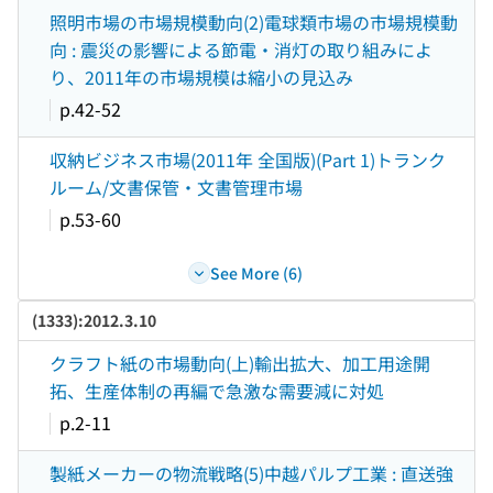
照明市場の市場規模動向(2)電球類市場の市場規模動
向 : 震災の影響による節電・消灯の取り組みによ
り、2011年の市場規模は縮小の見込み
p.42-52
収納ビジネス市場(2011年 全国版)(Part 1)トランク
ルーム/文書保管・文書管理市場
p.53-60
See More (6)
(1333):2012.3.10
クラフト紙の市場動向(上)輸出拡大、加工用途開
拓、生産体制の再編で急激な需要減に対処
p.2-11
製紙メーカーの物流戦略(5)中越パルプ工業 : 直送強