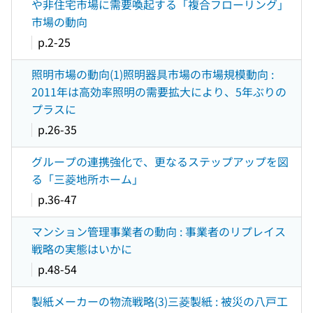
や非住宅市場に需要喚起する「複合フローリング」
市場の動向
p.2-25
照明市場の動向(1)照明器具市場の市場規模動向 :
2011年は高効率照明の需要拡大により、5年ぶりの
プラスに
p.26-35
グループの連携強化で、更なるステップアップを図
る「三菱地所ホーム」
p.36-47
マンション管理事業者の動向 : 事業者のリプレイス
戦略の実態はいかに
p.48-54
製紙メーカーの物流戦略(3)三菱製紙 : 被災の八戸工