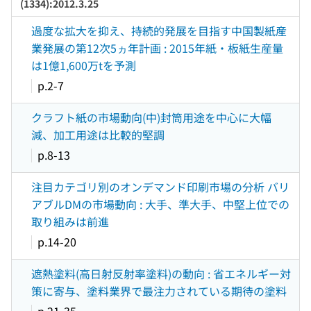
(1334):2012.3.25
過度な拡大を抑え、持続的発展を目指す中国製紙産
業発展の第12次5ヵ年計画 : 2015年紙・板紙生産量
は1億1,600万tを予測
p.2-7
クラフト紙の市場動向(中)封筒用途を中心に大幅
減、加工用途は比較的堅調
p.8-13
注目カテゴリ別のオンデマンド印刷市場の分析 バリ
アブルDMの市場動向 : 大手、準大手、中堅上位での
取り組みは前進
p.14-20
遮熱塗料(高日射反射率塗料)の動向 : 省エネルギー対
策に寄与、塗料業界で最注力されている期待の塗料