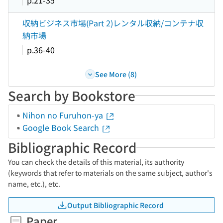
p.21-35
収納ビジネス市場(Part 2)レンタル収納/コンテナ収
納市場
p.36-40
See More (8)
Search by Bookstore
Nihon no Furuhon-ya
Google Book Search
Bibliographic Record
You can check the details of this material, its authority
(keywords that refer to materials on the same subject, author's
name, etc.), etc.
Output Bibliographic Record
Paper