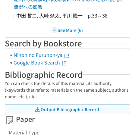
流況への影響
中田 哲二, 大崎 頌太, 平川 隆一
p.33～38
See More (6)
Search by Bookstore
Nihon no Furuhon-ya
Google Book Search
Bibliographic Record
You can check the details of this material, its authority
(keywords that refer to materials on the same subject, author's
name, etc.), etc.
Output Bibliographic Record
Paper
Material Type