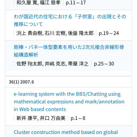
和久屋 寛, 福江 慈孝
p.11～17
わが国近代の住宅における「子供室」の出現とその
推移について
渕上 貴由樹, 石川 宏樹, 後藤 隆太郎
p.19～24
剛棒・バネ一体型要素を用いた2次元複合非線形骨
組構造解析
佐野 翔太郎, 井嶋 克志, 帯屋 洋之
p.25～30
36(1) 2007.6
e-learning system with the BBS/Chatting using
mathematical expressions and mark/annotation
in Web based contents
新井 康平, 井口 万由美
p.1～8
Cluster construction method based on global