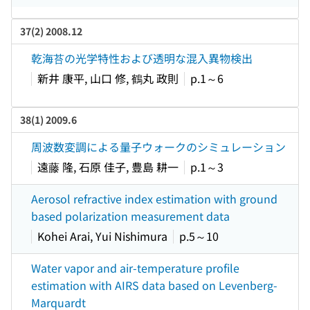
37(2) 2008.12
乾海苔の光学特性および透明な混入異物検出
新井 康平, 山口 修, 鶴丸 政則
p.1～6
38(1) 2009.6
周波数変調による量子ウォークのシミュレーション
遠藤 隆, 石原 佳子, 豊島 耕一
p.1～3
Aerosol refractive index estimation with ground
based polarization measurement data
Kohei Arai, Yui Nishimura
p.5～10
Water vapor and air-temperature profile
estimation with AIRS data based on Levenberg-
Marquardt