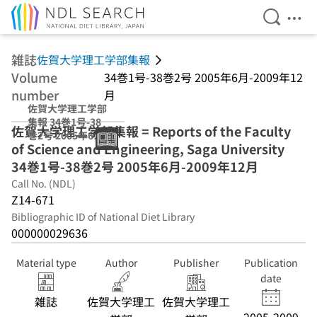
Open Se
Ope
Jump to main content
雑誌
佐賀大学理工学部集報
Volume
34巻1号-38巻2号 2005年6月-2009年12
number
月
佐賀大学理工学部
集報 34巻1号-38
佐賀大学理工学部集報 = Reports of the Faculty
巻2号 2005年6
of Science and Engineering, Saga University
月-2009年12月
34巻1号-38巻2号 2005年6月-2009年12月
Call No. (NDL)
Z14-671
Bibliographic ID of National Diet Library
000000029636
Material type
Author
Publisher
Publication
date
雑誌
佐賀大学理工
佐賀大学理工