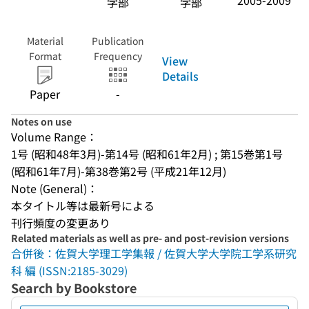
2005-2009
学部
学部
Material
Publication
Format
Frequency
View
Details
Paper
-
Notes on use
Volume Range：
1号 (昭和48年3月)-第14号 (昭和61年2月) ; 第15巻第1号 
(昭和61年7月)-第38巻第2号 (平成21年12月)
Note (General)：
本タイトル等は最新号による
刊行頻度の変更あり
Related materials as well as pre- and post-revision versions
合併後：佐賀大学理工学集報 / 佐賀大学大学院工学系研究
科 編 (ISSN:2185-3029)
Search by Bookstore