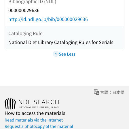
Bibliographic ID (NDL)
000000029636
http://id.ndl.go.jp/bib/000000029636
Cataloging Rule
National Diet Library Cataloging Rules for Serials
See Less
言語：日本語
How to access the materials
Read materials via the Internet
Request a photocopy of the material