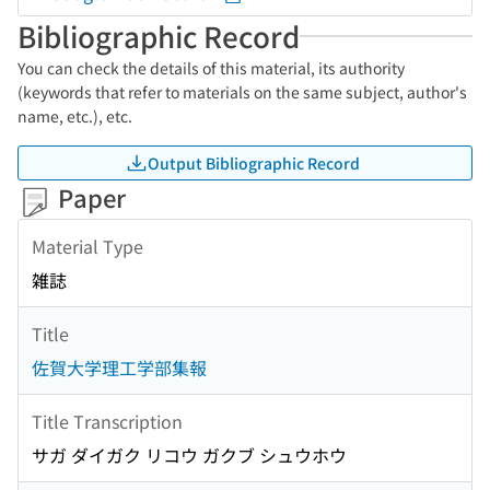
Bibliographic Record
You can check the details of this material, its authority
(keywords that refer to materials on the same subject, author's
name, etc.), etc.
Output Bibliographic Record
Paper
Material Type
雑誌
Title
佐賀大学理工学部集報
Title Transcription
サガ ダイガク リコウ ガクブ シュウホウ