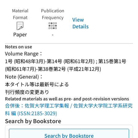
Material
Publication
Format
Frequency
View
Details
Paper
-
Notes on use
Volume Range：
1号 (昭和48年3月)-第14号 (昭和61年2月) ; 第15巻第1号 
(昭和61年7月)-第38巻第2号 (平成21年12月)
Note (General)：
本タイトル等は最新号による
刊行頻度の変更あり
Related materials as well as pre- and post-revision versions
合併後：佐賀大学理工学集報 / 佐賀大学大学院工学系研究
科 編 (ISSN:2185-3029)
Search by Bookstore
Search by Bookstore