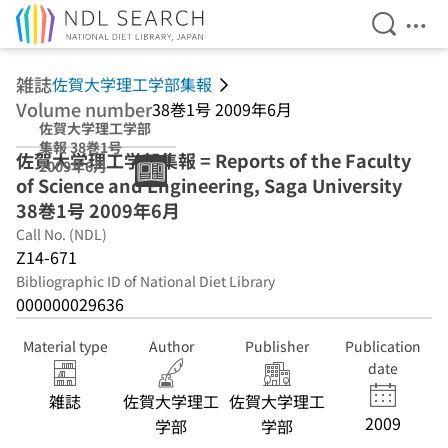
Open Se
Ope
Jump to main content
雑誌
佐賀大学理工学部集報
Volume number
38巻1号 2009年6月
佐賀大学理工学部
集報 38巻1号
佐賀大学理工学部集報 = Reports of the Faculty
2009年6月
of Science and Engineering, Saga University
38巻1号 2009年6月
Call No. (NDL)
Z14-671
Bibliographic ID of National Diet Library
000000029636
Material type
Author
Publisher
Publication
date
雑誌
佐賀大学理工
佐賀大学理工
2009
学部
学部