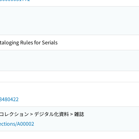
taloging Rules for Serials
d/3480422
レクション > デジタル化資料 > 雑誌
lections/A00002