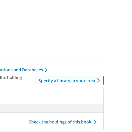
itutions and Databases
 the holding
Specify a library in your area
Check the holdings of this book