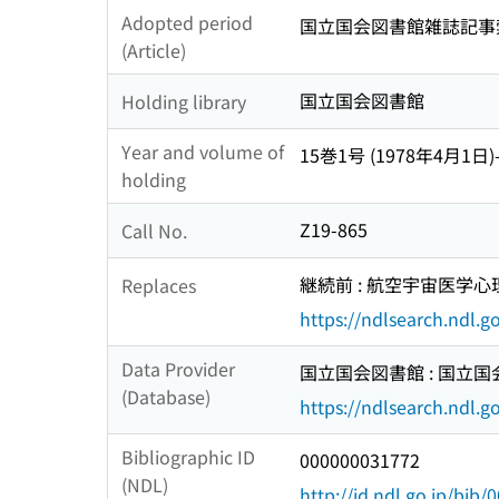
Adopted period
国立国会図書館雑誌記事索引 3
(Article)
国立国会図書館
Holding library
Year and volume of
15巻1号 (1978年4月1日)
holding
Z19-865
Call No.
継続前 : 航空宇宙医学心
Replaces
https://ndlsearch.ndl.
Data Provider
国立国会図書館 : 国立
(Database)
https://ndlsearch.ndl.go
Bibliographic ID
000000031772
(NDL)
http://id.ndl.go.jp/bib