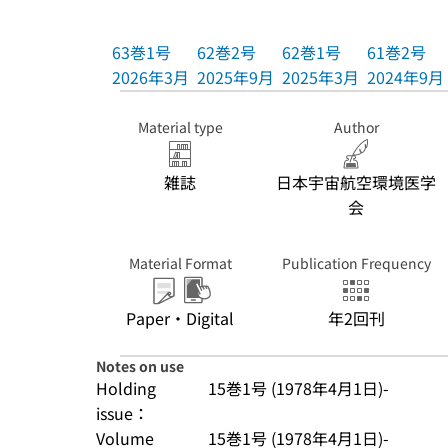
63巻1号
62巻2号
62巻1号
61巻2号
2026年3月
2025年9月
2025年3月
2024年9月
Material type
Author
雑誌
日本宇宙航空環境医学
会
Material Format
Publication Frequency
Paper・Digital
年2回刊
Notes on use
Holding
15巻1号 (1978年4月1日)-
issue：
Volume
15巻1号 (1978年4月1日)-