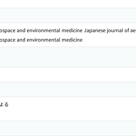
rospace and environmental medicine Japanese journal of a
rospace and environmental medicine
よる