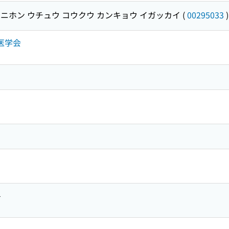
ニホン ウチュウ コウクウ カンキョウ イガッカイ
(
00295033
)
医学会
-