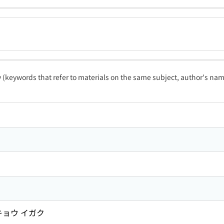
ty (keywords that refer to materials on the same subject, author's name
キョウ イガク