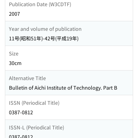
Publication Date (W3CDTF)
2007
Year and volume of publication
11号(昭和51年)-42号(平成19年)
Size
30cm
Alternative Title
Bulletin of Aichi Institute of Technology. Part B
ISSN (Periodical Title)
0387-0812
ISSN-L (Periodical Title)
0387-0812