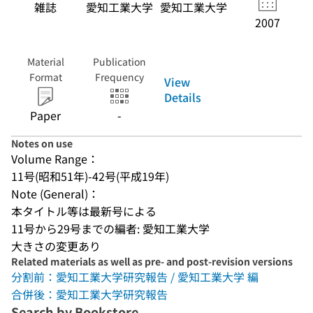
雑誌
愛知工業大学
愛知工業大学
2007
Material
Publication
Format
Frequency
View
Details
Paper
-
Notes on use
Volume Range：
11号(昭和51年)-42号(平成19年)
Note (General)：
本タイトル等は最新号による
11号から29号までの編者: 愛知工業大学
大きさの変更あり
Related materials as well as pre- and post-revision versions
分割前：愛知工業大学研究報告 / 愛知工業大学 編
合併後：愛知工業大学研究報告
Search by Bookstore