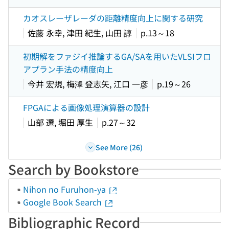
カオスレーザレーダの距離精度向上に関する研究
佐藤 永幸, 津田 紀生, 山田 諄
p.13～18
初期解をファジイ推論するGA/SAを用いたVLSIフロ
アプラン手法の精度向上
今井 宏規, 梅澤 登志矢, 江口 一彦
p.19～26
FPGAによる画像処理演算器の設計
山部 選, 堀田 厚生
p.27～32
See More (26)
Search by Bookstore
Nihon no Furuhon-ya
Google Book Search
Bibliographic Record