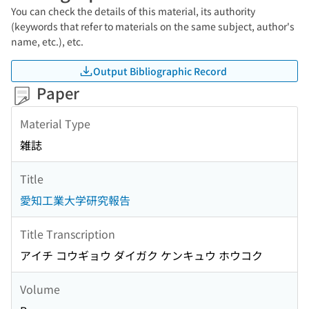
You can check the details of this material, its authority
(keywords that refer to materials on the same subject, author's
name, etc.), etc.
Output Bibliographic Record
Paper
Material Type
雑誌
Title
愛知工業大学研究報告
Title Transcription
アイチ コウギョウ ダイガク ケンキュウ ホウコク
Volume