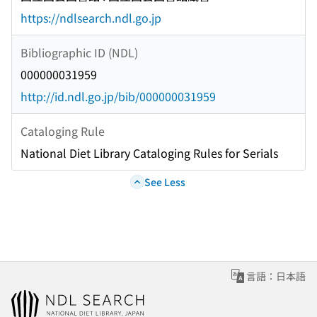
https://ndlsearch.ndl.go.jp
Bibliographic ID (NDL)
000000031959
http://id.ndl.go.jp/bib/000000031959
Cataloging Rule
National Diet Library Cataloging Rules for Serials
See Less
言語：日本語