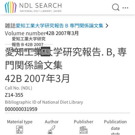
Open Se
Ope
Jump to main content
雑誌
愛知工業大学研究報告 B 専門関係論文集
Volume number
42B 2007年3月
愛知工業大学研究
報告 B 42B 2007
愛知工業大学研究報告. B, 専
年3月 専門関係論
文集
門関係論文集
42B 2007年3月
Call No. (NDL)
Z14-355
Bibliographic ID of National Diet Library
000000031959
Material type
Author
Publisher
Publication
date