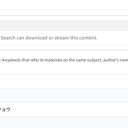
a Search can download or stream this content.
ty (keywords that refer to materials on the same subject, author's name
リョウ