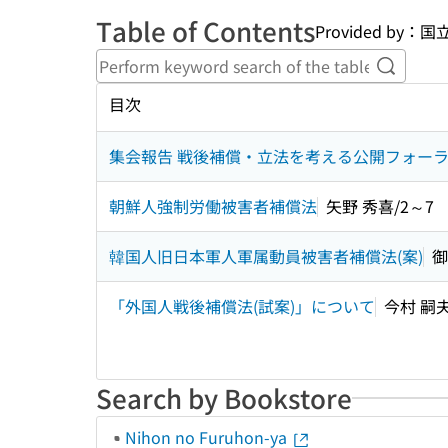
Table of Contents
Provided b
Perform
目次
集会報告 戦後補償・立法を考える公開フォーラム
朝鮮人強制労働被害者補償法
矢野 秀喜/2～7
韓国人旧日本軍人軍属動員被害者補償法(案)
御
「外国人戦後補償法(試案)」について
今村 嗣夫
Search by Bookstore
Nihon no Furuhon-ya