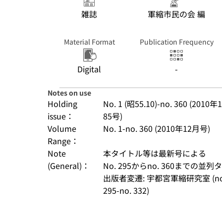
雑誌
軍縮市民の会 編
Material Format
Publication Frequency
Digital
-
Notes on use
Holding
No. 1 (昭55.10)-no. 360 (2010年12
issue：
85号)
Volume
No. 1-no. 360 (2010年12月号)
Range：
Note
本タイトル等は最新号による
(General)：
No. 295からno. 360までの並列タイト
出版者変遷: 宇都宮軍縮研究室 (no. 
295-no. 332)