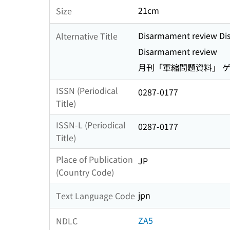
21cm
Size
Disarmament review Di
Alternative Title
Disarmament review
月刊「軍縮問題資料」 ゲ
ISSN (Periodical
0287-0177
Title)
ISSN-L (Periodical
0287-0177
Title)
Place of Publication
JP
(Country Code)
jpn
Text Language Code
ZA5
NDLC