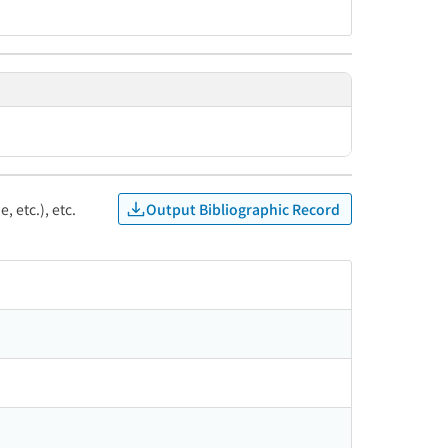
Output Bibliographic Record
, etc.), etc.