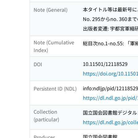
本タイトル等は最新号に
Note (General)
No. 295からno. 360ま
出版者変遷: 宇都宮軍縮研究室 
Note (Cumulative
総目次no.1-no.55:
Index)
10.11501/12118529
DOI
https://doi.org/10.115
info:ndljp/pid/1211852
Persistent ID (NDL)
https://dl.ndl.go.jp/pi
Collection
国立国会図書館デジタルコ
(particular)
https://dl.ndl.go.jp/col
国立国会図書館
Producer