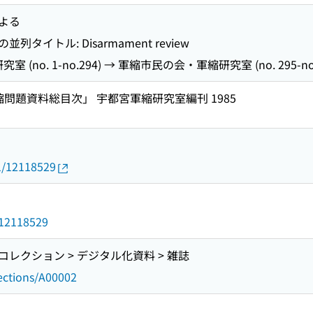
よる
での並列タイトル: Disarmament review
(no. 1-no.294) → 軍縮市民の会・軍縮研究室 (no. 295-no.
 「軍縮問題資料総目次」 宇都宮軍縮研究室編刊 1985
01/12118529
9
d/12118529
レクション > デジタル化資料 > 雑誌
lections/A00002