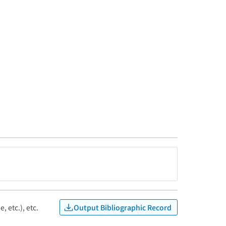
Output Bibliographic Record
, etc.), etc.