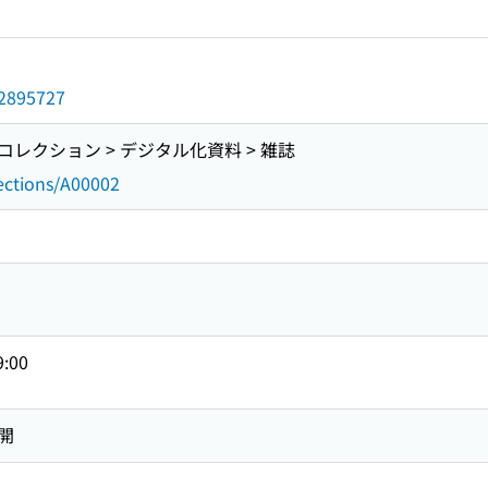
d/2895727
レクション > デジタル化資料 > 雑誌
lections/A00002
9:00
開