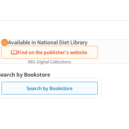
Available in National Diet Library
Find on the publisher's website
NDL Digital Collections
Search by Bookstore
Search by Bookstore