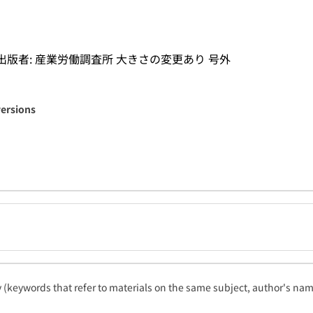
の出版者: 産業労働調査所 大きさの変更あり 号外
versions
ty (keywords that refer to materials on the same subject, author's name