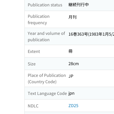
継続刊行中
Publication status
Publication
月刊
frequency
Year and volume of
16巻363号(1983年1月5/2
publication
冊
Extent
28cm
Size
Place of Publication
JP
(Country Code)
jpn
Text Language Code
ZD25
NDLC