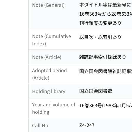
本タイトル等は最新号に
Note (General)
16巻363号から28巻6
刊行頻度の変更あり
Note (Cumulative
総目次・総索引あり
Index)
雑誌記事索引採録あり
Note (Article)
Adopted period
国立国会図書館雑誌記事索引 29
(Article)
国立国会図書館
Holding library
Year and volume of
16巻363号(1983年1月5/2
holding
Z4-247
Call No.