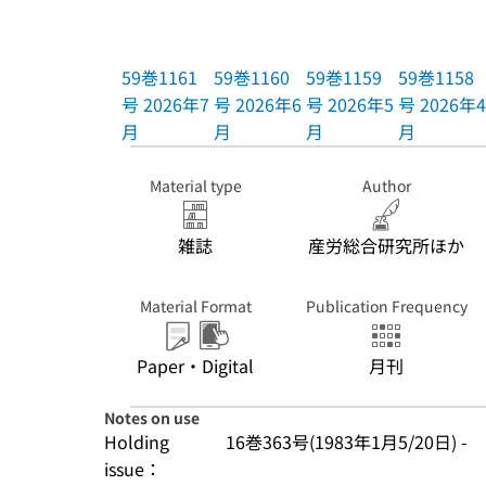
59巻1161
59巻1160
59巻1159
59巻1158
号 2026年7
号 2026年6
号 2026年5
号 2026年4
月
月
月
月
Material type
Author
雑誌
産労総合研究所ほか
Material Format
Publication Frequency
Paper・Digital
月刊
Notes on use
Holding
16巻363号(1983年1月5/20日) -
issue：