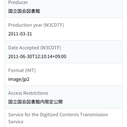
Producer
国立国会図書館
Production year (W3CDTF)
2011-03-31
Date Accepted (W3CDTF)
2011-06-30T12:10:14+09:00
Format (IMT)
image/jp2
Access Restrictions
国立国会図書館内限定公開
Service for the Digitized Contents Transmission
Service