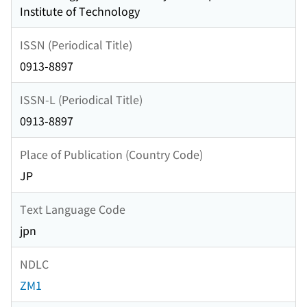
Institute of Technology
ISSN (Periodical Title)
0913-8897
ISSN-L (Periodical Title)
0913-8897
Place of Publication (Country Code)
JP
Text Language Code
jpn
NDLC
ZM1