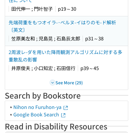
性について
田代伸一 ; 門叶智子
p19～30
先端荷重をもつオイラ-･ベルヌ-イはりのモ-ド解析
〔英文〕
笠原美左和 ; 児島晃 ; 石島辰太郎
p31～38
2周波レ-ダを用いた降雨観測アルゴリズムに対する多
重散乱の影響
井原俊夫 ; 小口知宏 ; 石田信行
p39～45
See More (29)
Search by Bookstore
Nihon no Furuhon-ya
Google Book Search
Read in Disability Resources