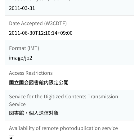
2011-03-31
Date Accepted (W3CDTF)
2011-06-30T12:10:14+09:00
Format (IMT)
image/jp2
Access Restrictions
国立国会図書館内限定公開
Service for the Digitized Contents Transmission
Service
図書館・個人送信対象
Availability of remote photoduplication service
可