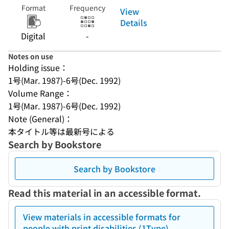
Format
Frequency
View
Details
Digital
-
Notes on use
Holding issue：
1号(Mar. 1987)-6号(Dec. 1992)
Volume Range：
1号(Mar. 1987)-6号(Dec. 1992)
Note (General)：
本タイトル等は最新号による
Search by Bookstore
Search by Bookstore
Read this material in an accessible format.
View materials in accessible formats for
people with print disabilities (1Type)