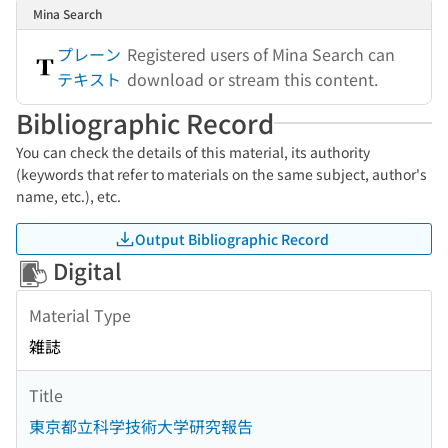
Mina Search
プレーン
Registered users of Mina Search can
テキスト
download or stream this content.
Bibliographic Record
You can check the details of this material, its authority
(keywords that refer to materials on the same subject, author's
name, etc.), etc.
Output Bibliographic Record
Digital
Material Type
雑誌
Title
東京都立科学技術大学研究報告