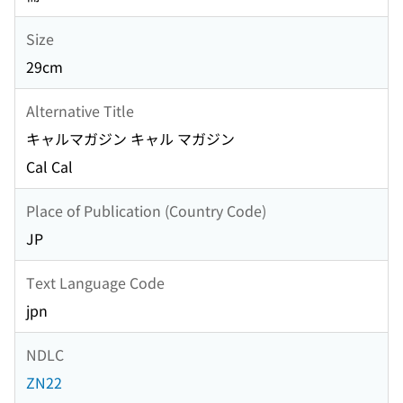
Size
29cm
Alternative Title
キャルマガジン キャル マガジン
Cal Cal
Place of Publication (Country Code)
JP
Text Language Code
jpn
NDLC
ZN22