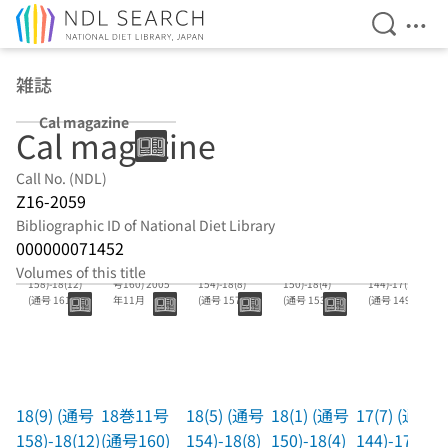
Open Se
Ope
Jump to main content
雑誌
Cal magazine
Cal magazine
Call No. (NDL)
Z16-2059
Bibliographic ID of National Diet Library
000000071452
18(9) (通号
18巻11号(通
18(5) (通号
18(1) (通号
17(7) (通号
Volumes of this title
158)-18(12)
号160) 2005
154)-18(8)
150)-18(4)
144)-17(12)
(通号 161)
年11月
(通号 157)
(通号 153)
(通号 149)
20050900-
20050500-2
20050100-2
20040700-
18(9) (通号
18巻11号
18(5) (通号
18(1) (通号
17(7) (通号
158)-18(12)
(通号160)
154)-18(8)
150)-18(4)
144)-17(12)