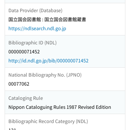
Data Provider (Database)
国立国会図書館 : 国立国会図書館蔵書
https://ndlsearch.ndl.go.jp
Bibliographic ID (NDL)
000000071452
http://id.ndl.go.jp/bib/000000071452
National Bibliography No. (JPNO)
00077062
Cataloging Rule
Nippon Cataloguing Rules 1987 Revised Edition
Bibliographic Record Category (NDL)