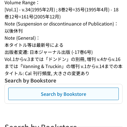
Volume Range：
[Vol.1] - v.34(1995年2月) ; 8巻2号=35号(1995年4月) - 18
巻12号=161号(2005年12月)
Note (Suspension or discontinuance of Publication)：
以後休刊
Note (General)：
本タイトル等は最新号による
出版者変遷: 日本ジャーナル出版 (-17巻6号)
Vol.1からv.3までは「ドンドン」の別冊, 増刊 v.4からv.16
までは「Vanning & Truckin」の増刊 v.1からv.14までの本
タイトル: Cal 刊行頻度, 大きさの変更あり
Search by Bookstore
Search by Bookstore
Search by Bookstore