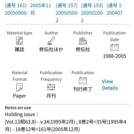
(通号 161)
2005年11
(通号 157)
(通号 153)
(通号 149)
20050900-
月
20050500-
20050100-
20040700-
2
2
Material type
Author
Publisher
Publication
date
雑誌
修伝社ほか
修伝社
1988-2005
Material
Publication
Publication
Format
Frequency
View
Details
刊行終了
Paper
月刊
Notes on use
Holding issue：
[Vol.1](昭63.8) - v.34(1995年2月) ; 8巻2号=35号(1995年4
月) - 18巻12号=161号(2005年12月)