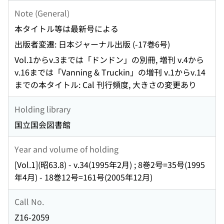
Note (General)
本タイトル等は最新号による
出版者変遷: 日本ジャーナル出版 (-17巻6号)
Vol.1からv.3までは「ドンドン」の別冊, 増刊 v.4から
v.16までは「Vanning & Truckin」の増刊 v.1からv.14
までの本タイトル: Cal 刊行頻度, 大きさの変更あり
Holding library
国立国会図書館
Year and volume of holding
[Vol.1](昭63.8) - v.34(1995年2月) ; 8巻2号=35号(1995
年4月) - 18巻12号=161号(2005年12月)
Call No.
Z16-2059