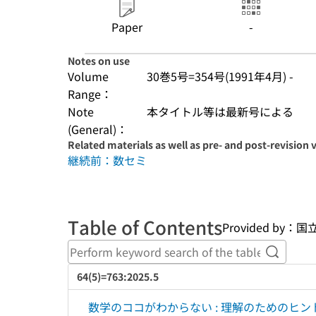
Paper
-
Notes on use
Volume
30巻5号=354号(1991年4月) -
Range：
Note
本タイトル等は最新号による
(General)：
Related materials as well as pre- and post-revision 
継続前：数セミ
Table of Contents
Provided b
Perform
64(5)=763:2025.5
数学のココがわからない : 理解のためのヒント集