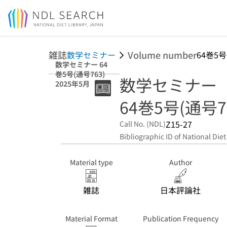
Jump to main content
雑誌
Volume number
数学セミナー
64巻5号
数学セミナー 64
巻5号(通号763)
数学セミナー
2025年5月
64巻5号(通号76
Z15-27
Call No. (NDL)
Bibliographic ID of National Diet
Material type
Author
雑誌
日本評論社
Material Format
Publication Frequency