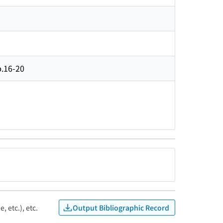
p.16-20
Output Bibliographic Record
, etc.), etc.