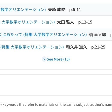
学数学オリエンテーション)
矢崎 成俊
p.6-11
集 大学数学オリエンテーション)
太田 雅人
p.12-15
くにあたって (特集 大学数学オリエンテーション)
嶺 幸太郎
(特集 大学数学オリエンテーション)
和久井 道久
p.21-25
See More (15)
ty (keywords that refer to materials on the same subject, author's name