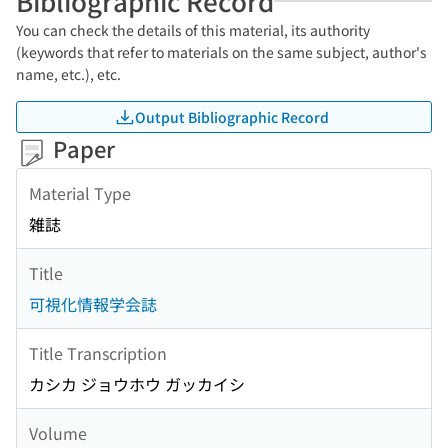
Bibliographic Record
You can check the details of this material, its authority
(keywords that refer to materials on the same subject, author's
name, etc.), etc.
Output Bibliographic Record
Paper
Material Type
雑誌
Title
可視化情報学会誌
Title Transcription
カシカ ジョウホウ ガッカイシ
Volume