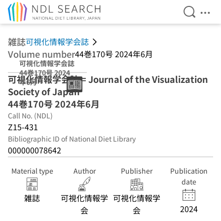
Open Se
Ope
Jump to main content
雑誌
可視化情報学会誌
Volume number
44巻170号 2024年6月
可視化情報学会誌
44巻170号 2024
可視化情報学会誌 = Journal of the Visualization
年6月
Society of Japan
44巻170号 2024年6月
Call No. (NDL)
Z15-431
Bibliographic ID of National Diet Library
000000078642
Material type
Author
Publisher
Publication
date
雑誌
可視化情報学
可視化情報学
2024
会
会