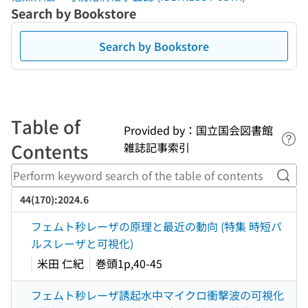
Search by Bookstore
Search by Bookstore
Table of
Provided by：国立国会図書館
Lin
Contents
雑誌記事索引
Perf
44(170):2024.6
フェムト秒レーザの原理と最近の動向 (特集 時短パ
ルスレーザと可視化)
米田 仁紀
巻頭1p,40-45
フェムト秒レーザ誘起水中マイクロ衝撃波の可視化