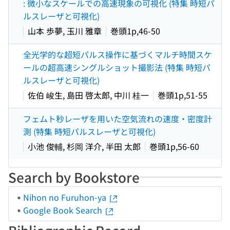
: 微小なスケールでの高速現象の可視化 (特集 時短パ
ルスレーザと可視化)
山本 歩夢, 玉川 雅章
巻頭1p,46-50
全光学的な超短パルス操作に基づくマルチ時間スケ
ールの超高速シングルショット撮影法 (特集 時短パ
ルスレーザと可視化)
佐伯 峻生, 島田 啓太郎, 中川 桂一
巻頭1p,51-55
フェムト秒レーザを用いた空気流れの速度・密度計
測 (特集 時短パルスレーザと可視化)
小池 俊輔, 杉岡 洋介, 半田 太郎
巻頭1p,56-60
Search by Bookstore
Nihon no Furuhon-ya
Google Book Search