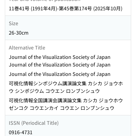
11巻41号 (1991年4月)-第45巻第174号 (2025年10月)
Size
26-30cm
Alternative Title
Journal of the Visualization Society of Japan
Journal of the Visualization Society of Japan
Journal of the Visualization Society of Japan
可視化情報シンポジウム講演論文集 カシカ ジョウホ
ウ シンポジウム コウエン ロンブンシュウ
可視化情報全国講演会講演論文集 カシカ ジョウホウ
ゼンコク コウエンカイ コウエン ロンブンシュウ
ISSN (Periodical Title)
0916-4731