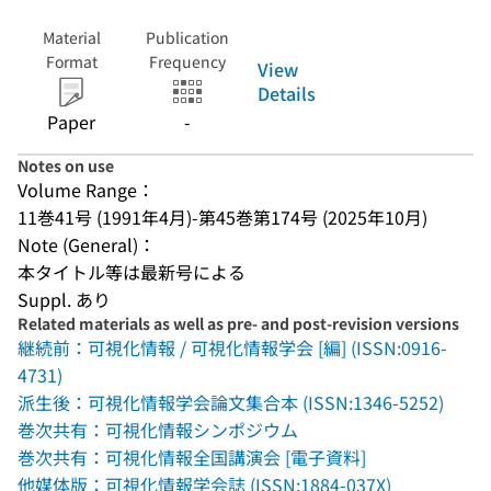
Material
Publication
Format
Frequency
View
Details
Paper
-
Notes on use
Volume Range：
11巻41号 (1991年4月)-第45巻第174号 (2025年10月)
Note (General)：
本タイトル等は最新号による
Suppl. あり
Related materials as well as pre- and post-revision versions
継続前：可視化情報 / 可視化情報学会 [編] (ISSN:0916-
4731)
派生後：可視化情報学会論文集合本 (ISSN:1346-5252)
巻次共有：可視化情報シンポジウム
巻次共有：可視化情報全国講演会 [電子資料]
他媒体版：可視化情報学会誌 (ISSN:1884-037X)