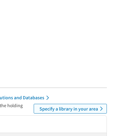
itutions and Databases
 the holding
Specify a library in your area