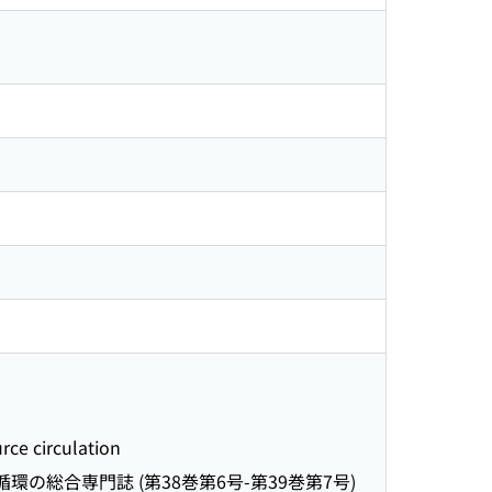
e circulation
環の総合専門誌 (第38巻第6号-第39巻第7号)