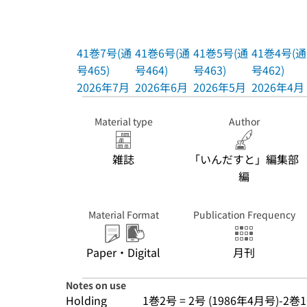
41巻7号(通
41巻6号(通
41巻5号(通
41巻4号(通
号465)
号464)
号463)
号462)
2026年7月
2026年6月
2026年5月
2026年4月
Material type
Author
雑誌
「いんだすと」編集部
編
Material Format
Publication Frequency
Paper・Digital
月刊
Notes on use
Holding
1巻2号 = 2号 (1986年4月号)-2巻1号