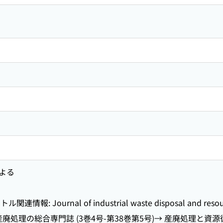
よる
: Journal of industrial waste disposal and resourc
廃処理の総合専門誌 (3巻4号-第38巻第5号)→ 産廃処理と資源循