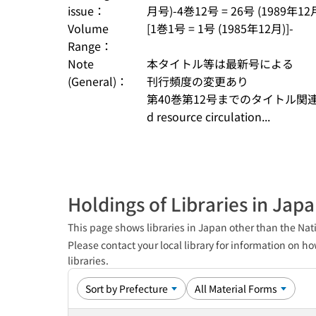
issue：
月号)-4巻12号 = 26号 (1989年12月
Volume
[1巻1号 = 1号 (1985年12月)]-
Range：
Note
本タイトル等は最新号による
(General)：
刊行頻度の変更あり
第40巻第12号までのタイトル関連情報: Jour
d resource circulation...
Holdings of Libraries in Jap
This page shows libraries in Japan other than the Nati
Please contact your local library for information on ho
libraries.