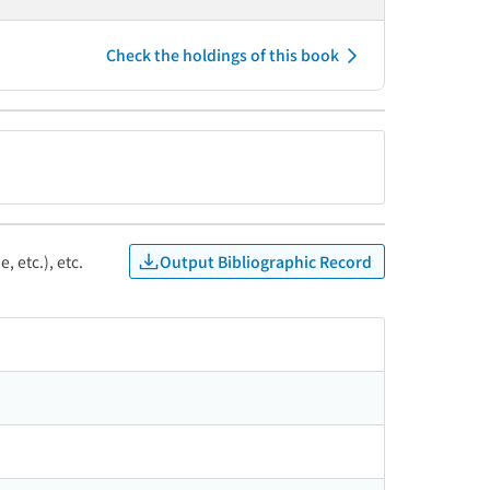
Check the holdings of this book
Output Bibliographic Record
, etc.), etc.