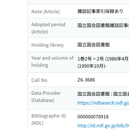
雑誌記事索引採録あり
Note (Article)
Adopted period
国立国会図書館雑誌記事索引 1
(Article)
国立国会図書館
Holding library
Year and volume of
1巻2号 = 2号 (1986年4月
holding
(1990年10月)-
Z6-3686
Call No.
Data Provider
国立国会図書館 : 国立
(Database)
https://ndlsearch.ndl.go
Bibliographic ID
000000078918
(NDL)
http://id.ndl.go.jp/bib