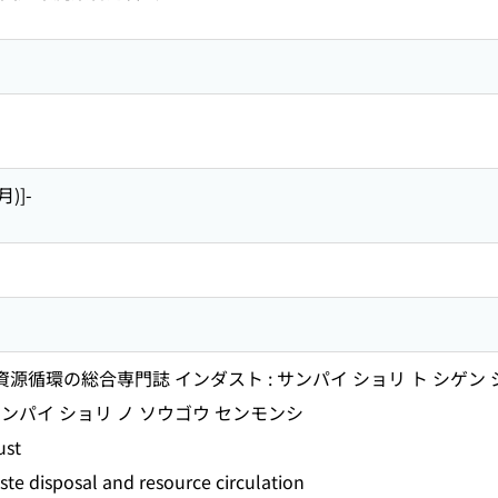
月)]-
資源循環の総合専門誌 インダスト : サンパイ ショリ ト シゲン
ンパイ ショリ ノ ソウゴウ センモンシ
st
ste disposal and resource circulation