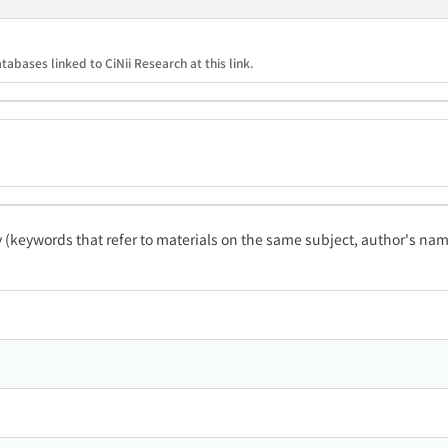
tabases linked to CiNii Research at this link.
ty (keywords that refer to materials on the same subject, author's name