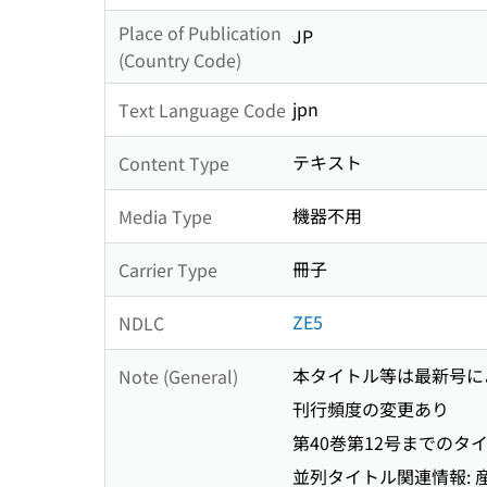
Place of Publication
JP
(Country Code)
jpn
Text Language Code
テキスト
Content Type
機器不用
Media Type
冊子
Carrier Type
ZE5
NDLC
本タイトル等は最新号に
Note (General)
刊行頻度の変更あり
第40巻第12号までのタイトル関連情報
並列タイトル関連情報: 産