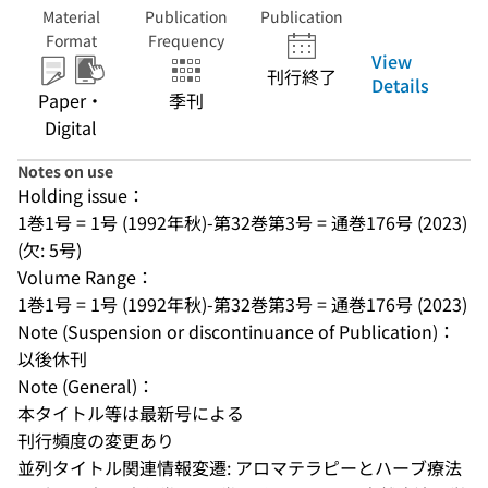
Material
Publication
Publication
Format
Frequency
View
刊行終了
Details
Paper・
季刊
Digital
Notes on use
Holding issue：
1巻1号 = 1号 (1992年秋)-第32巻第3号 = 通巻176号 (2023) 
(欠: 5号)
Volume Range：
1巻1号 = 1号 (1992年秋)-第32巻第3号 = 通巻176号 (2023)
Note (Suspension or discontinuance of Publication)：
以後休刊
Note (General)：
本タイトル等は最新号による
刊行頻度の変更あり
並列タイトル関連情報変遷: アロマテラピーとハーブ療法