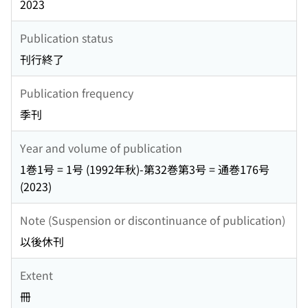
2023
Publication status
刊行終了
Publication frequency
季刊
Year and volume of publication
1巻1号 = 1号 (1992年秋)-第32巻第3号 = 通巻176号
(2023)
Note (Suspension or discontinuance of publication)
以後休刊
Extent
冊