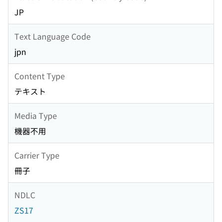
JP
Text Language Code
jpn
Content Type
テキスト
Media Type
機器不用
Carrier Type
冊子
NDLC
ZS17