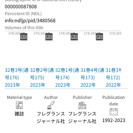
000000087808
Persistent ID (NDL)
info:ndljp/pid/3480568
Volumes of this title
32巻3号(通号
32巻2号(通号
32巻1号(通号
31巻4号(通号
31巻3号(通号
176) 2023年
175) 2023年
174) 2023年
173) 2022年
172) 2022年
32巻3号(通
32巻2号(通
32巻1号(通
31巻4号(通
31巻3号(通
号176)
号175)
号174)
号173)
号172)
2023年
2023年
2023年
2022年
2022年
Material type
Author
Publisher
Publication
date
雑誌
フレグランス
フレグランス
1992-2023
ジャーナル社
ジャーナル社