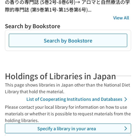
の香りの専門誌 (5巻2号-8巻6号)→ アロマと自然療法の学
際的専門誌 (第9巻第1号-第15巻第6号)...
View All
Search by Bookstore
Search by Bookstore
Holdings of Libraries in Japan
This page shows libraries in Japan other than the National Diet
Library that hold the material.
List of Cooperating Institutions and Databases
Please contact your local library for information on how to use
materials or whether it is possible to request materials from the
holding libraries.
Specify a library in your area