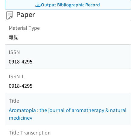
Output Bibliographic Record
Paper
Material Type
雑誌
ISSN
0918-4295
ISSN-L
0918-4295
Title
Aromatopia : the journal of aromatherapy & natural
medicinev
Title Transcription