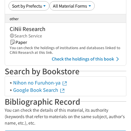
other
CiNii Research
Search Service
Paper
You can check the holdings of institutions and databases linked to
CiNii Research at this link.
Check the holdings of this book
Search by Bookstore
Nihon no Furuhon-ya
Google Book Search
Bibliographic Record
You can check the details of this material, its authority
(keywords that refer to materials on the same subject, author's
name, etc.), etc.