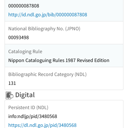
000000087808
http://id.ndl.go.jp/bib/000000087808
National Bibliography No. (JPNO)
00093498
Cataloging Rule
Nippon Cataloguing Rules 1987 Revised Edition
Bibliographic Record Category (NDL)
131
Digital
Persistent ID (NDL)
info:ndljp/pid/3480568
https://dl.ndl.go.jp/pid/3480568